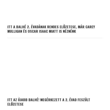
ITT A BALHÉ 2. ÉVADÁNAK RENDES ELŐZETESE, MÁR CAREY
MULLIGAN ÉS OSCAR ISAAC MIATT IS NÉZNÉNK
ITT AZ ÚJABB BALHÉ! MEGÉRKEZETT A 2. ÉVAD FESZÜLT
ELŐZETESE