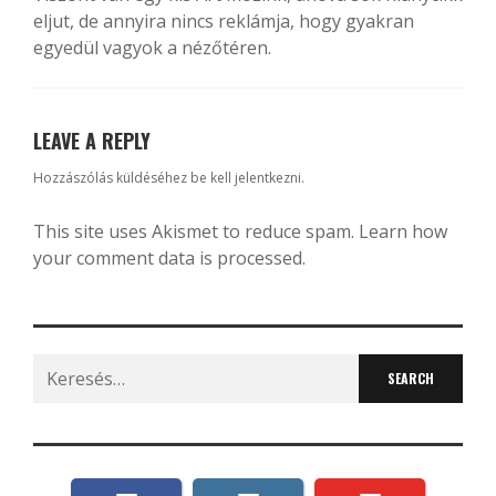
eljut, de annyira nincs reklámja, hogy gyakran
egyedül vagyok a nézőtéren.
LEAVE A REPLY
Hozzászólás küldéséhez
be kell jelentkezni
.
This site uses Akismet to reduce spam.
Learn how
your comment data is processed.
Search
for: