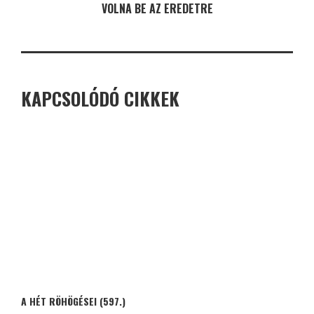
VOLNA BE AZ EREDETRE
KAPCSOLÓDÓ CIKKEK
A HÉT RÖHÖGÉSEI (597.)