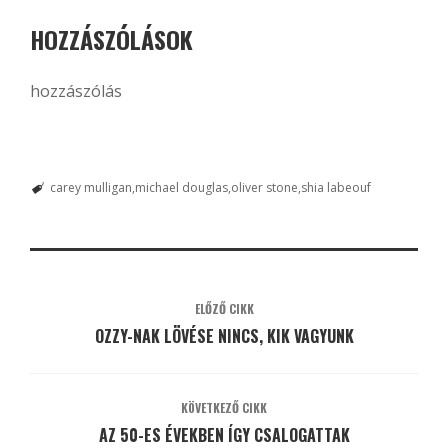
HOZZÁSZÓLÁSOK
hozzászólás
carey mulligan
michael douglas
oliver stone
shia labeouf
ELŐZŐ CIKK
OZZY-NAK LÖVÉSE NINCS, KIK VAGYUNK
KÖVETKEZŐ CIKK
AZ 50-ES ÉVEKBEN ÍGY CSALOGATTAK