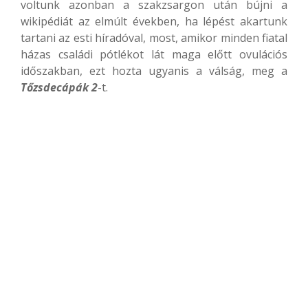
voltunk azonban a szakzsargon után bújni a
wikipédiát az elmúlt években, ha lépést akartunk
tartani az esti híradóval, most, amikor minden fiatal
házas családi pótlékot lát maga előtt ovulációs
időszakban, ezt hozta ugyanis a válság, meg a
Tőzsdecápák 2
-t.