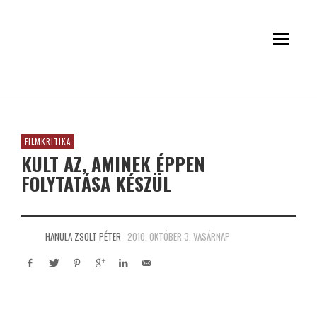
FILMKRITIKA
KULT AZ, AMINEK ÉPPEN
FOLYTATÁSA KÉSZÜL
HANULA ZSOLT PÉTER
2010. OKTÓBER 3. VASÁRNAP