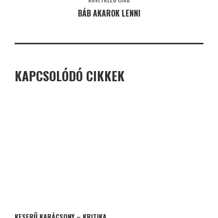
BÁB AKAROK LENNI
KAPCSOLÓDÓ CIKKEK
KESERŰ KARÁCSONY – KRITIKA