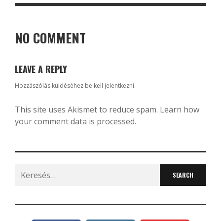
NO COMMENT
LEAVE A REPLY
Hozzászólás küldéséhez
be kell jelentkezni
.
This site uses Akismet to reduce spam.
Learn how
your comment data is processed.
Search
for: