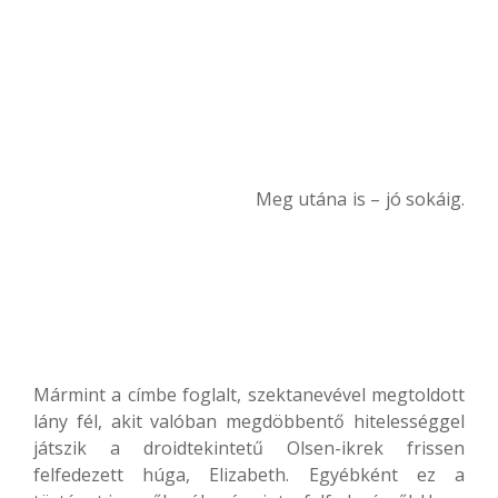
Meg utána is – jó sokáig.
Mármint a címbe foglalt, szektanevével megtoldott
lány fél, akit valóban megdöbbentő hitelességgel
játszik a droidtekintetű Olsen-ikrek frissen
felfedezett húga, Elizabeth. Egyébként ez a