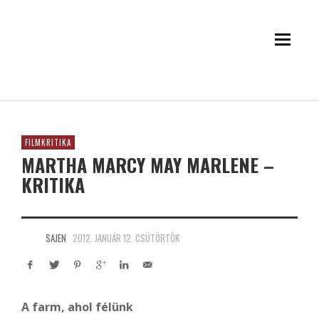
FILMKRITIKA
MARTHA MARCY MAY MARLENE –
KRITIKA
SAJEN
2012. JANUÁR 12. CSÜTÖRTÖK
A farm, ahol félünk