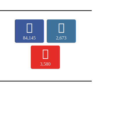
84,145
2,673
3,580