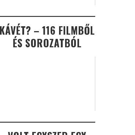
KÁVÉT? – 116 FILMBŐL
ÉS SOROZATBÓL