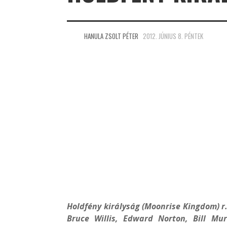
HANULA ZSOLT PÉTER
2012. JÚNIUS 8. PÉNTEK
Holdfény királyság (Moonrise Kingdom) r
Bruce Willis, Edward Norton, Bill Mu