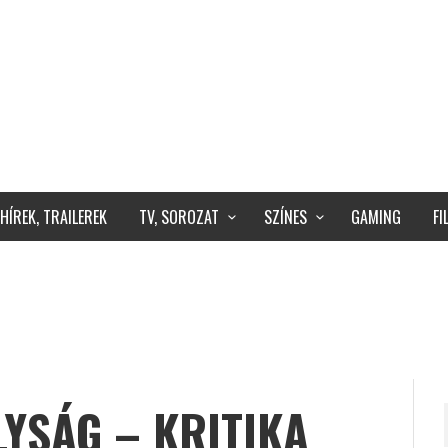
HÍREK, TRAILEREK
TV, SOROZAT
SZÍNES
GAMING
F
YSÁG – KRITIKA