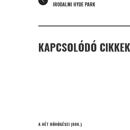
IRODALMI HYDE PARK
KAPCSOLÓDÓ CIKKE
A HÉT RÖHÖGÉSEI (606.)