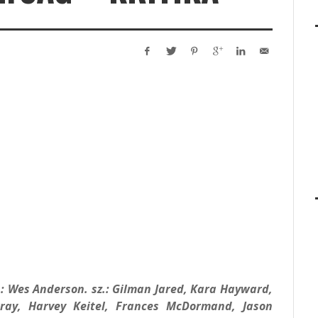
.: Wes Anderson. sz.: Gilman Jared, Kara Hayward,
rray, Harvey Keitel, Frances McDormand, Jason