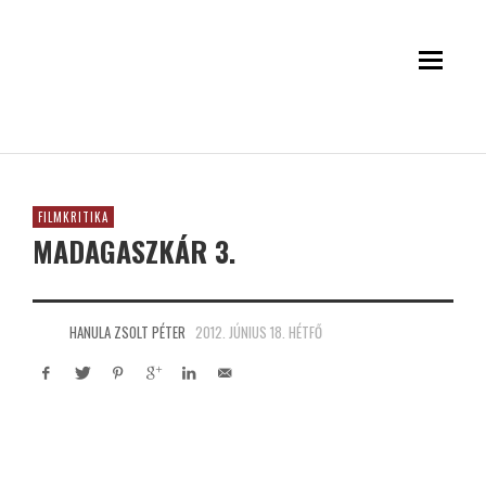
FILMKRITIKA
MADAGASZKÁR 3.
HANULA ZSOLT PÉTER
2012. JÚNIUS 18. HÉTFŐ