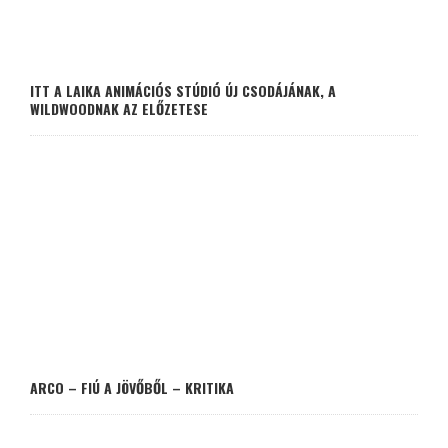
ITT A LAIKA ANIMÁCIÓS STÚDIÓ ÚJ CSODÁJÁNAK, A
WILDWOODNAK AZ ELŐZETESE
ARCO – FIÚ A JÖVŐBŐL – KRITIKA