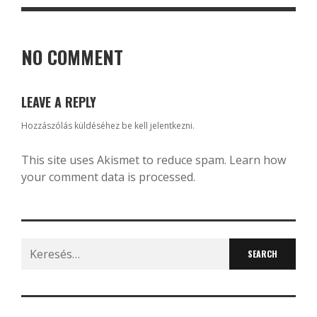
NO COMMENT
LEAVE A REPLY
Hozzászólás küldéséhez
be kell jelentkezni
.
This site uses Akismet to reduce spam.
Learn how
your comment data is processed.
Search
for: