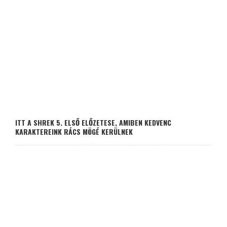
ITT A SHREK 5. ELSŐ ELŐZETESE, AMIBEN KEDVENC
KARAKTEREINK RÁCS MÖGÉ KERÜLNEK