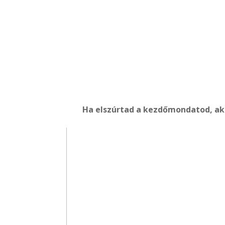
Ha elszúrtad a kezdőmondatod, akk