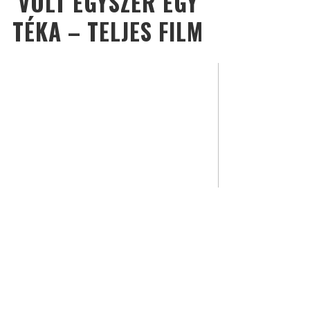
VOLT EGYSZER EGY
TÉKA – TELJES FILM