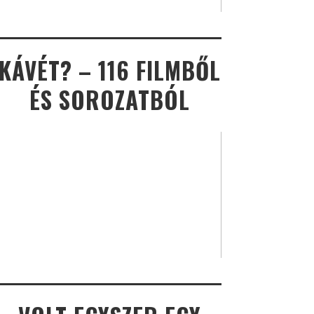
KÁVÉT? – 116 FILMBŐL
ÉS SOROZATBÓL