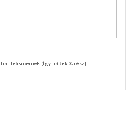
tön felismernek (Így jöttek 3. rész)!