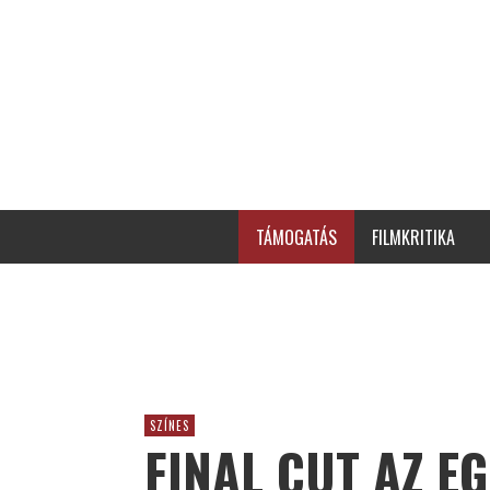
TÁMOGATÁS
FILMKRITIKA
SZÍNES
FINAL CUT AZ EG