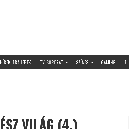
HÍREK, TRAILEREK
TV, SOROZAT
SZÍNES
GAMING
F
ÉSZ VILÁG (4.)