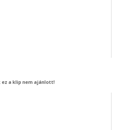
 ez a klip nem ajánlott!