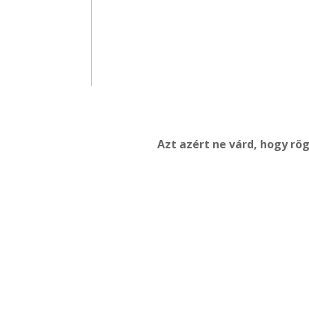
Azt azért ne várd, hogy rög