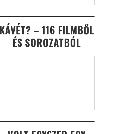
KÁVÉT? – 116 FILMBŐL
ÉS SOROZATBÓL