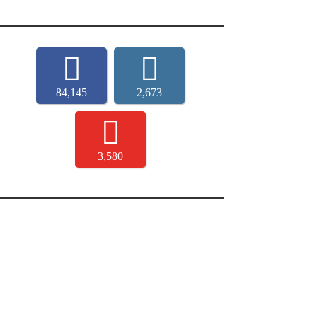
84,145
2,673
3,580