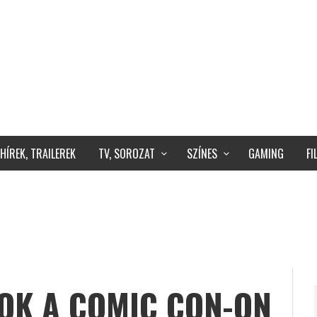
HÍREK, TRAILEREK
TV, SOROZAT
SZÍNES
GAMING
F
JOK A COMIC CON-ON