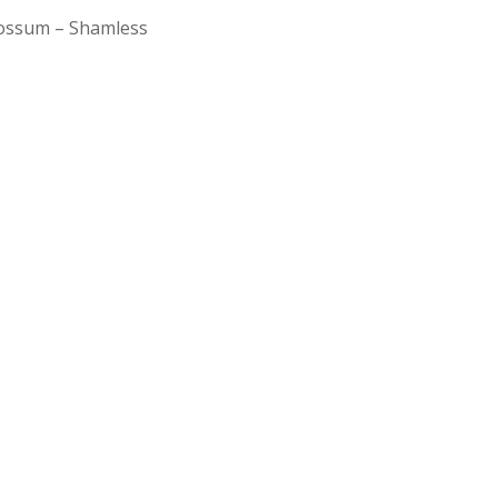
ssum – Shamless