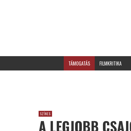
TÁMOGATÁS
FILMKRITIKA
SZÍNES
A LEGJOBB CSA