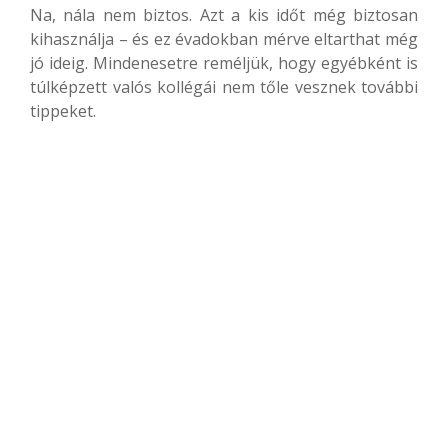
Na, nála nem biztos. Azt a kis időt még biztosan
kihasználja – és ez évadokban mérve eltarthat még
jó ideig. Mindenesetre reméljük, hogy egyébként is
túlképzett valós kollégái nem tőle vesznek további
tippeket.