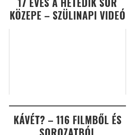
17 ÉVES A HETEDIK SOR
KÖZEPE – SZÜLINAPI VIDEÓ
KÁVÉT? – 116 FILMBŐL ÉS
SOROZATBÓL