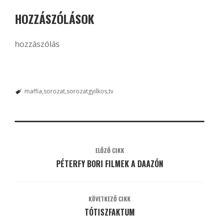
HOZZÁSZÓLÁSOK
hozzászólás
maffia
sorozat
sorozatgyilkos
tv
ELŐZŐ CIKK
PÉTERFY BORI FILMEK A DAAZÓN
KÖVETKEZŐ CIKK
TÓTISZFAKTUM