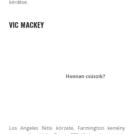
kérdése.
VIC MACKEY
Honnan csúszik?
Los Angeles fiktív körzete, Farmington kemény