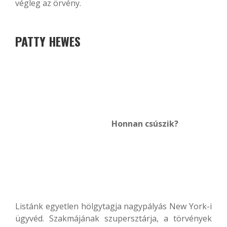
végleg az örvény.
PATTY HEWES
Honnan csúszik?
Listánk egyetlen hölgytagja nagypályás New York-i
ügyvéd. Szakmájának szupersztárja, a törvények