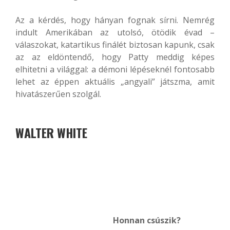
Az a kérdés, hogy hányan fognak sírni. Nemrég
indult Amerikában az utolsó, ötödik évad –
válaszokat, katartikus finálét biztosan kapunk, csak
az az eldöntendő, hogy Patty meddig képes
elhitetni a világgal: a démoni lépéseknél fontosabb
lehet az éppen aktuális „angyali” játszma, amit
hivatászerűen szolgál.
WALTER WHITE
Honnan csúszik?