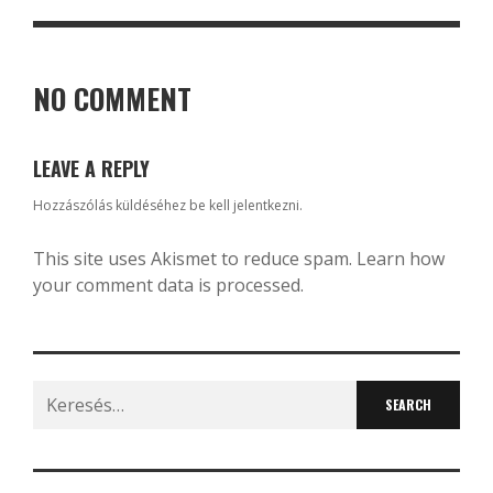
NO COMMENT
LEAVE A REPLY
Hozzászólás küldéséhez
be kell jelentkezni
.
This site uses Akismet to reduce spam.
Learn how
your comment data is processed.
Search
for: