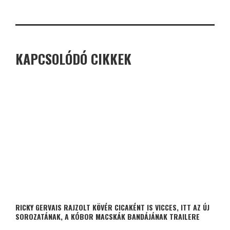
KAPCSOLÓDÓ CIKKEK
RICKY GERVAIS RAJZOLT KÖVÉR CICAKÉNT IS VICCES, ITT AZ ÚJ
SOROZATÁNAK, A KÓBOR MACSKÁK BANDÁJÁNAK TRAILERE