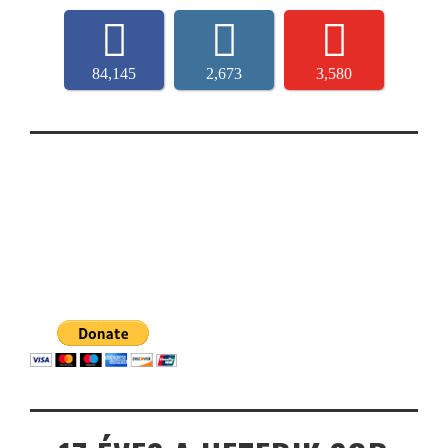
84,145
2,673
3,580