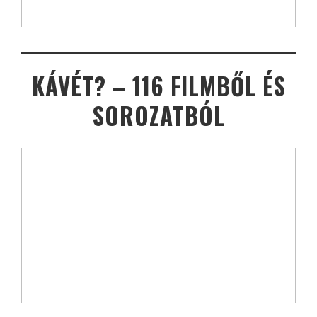
KÁVÉT? – 116 FILMBŐL ÉS
SOROZATBÓL