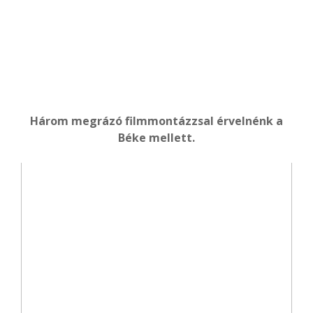
Három megrázó filmmontázzsal érvelnénk a
Béke mellett.