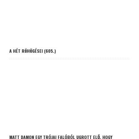
A HÉT RÖHÖGÉSEI (605.)
MATT DAMON EGY TRÓJAI FALÓBÓL UGROTT ELŐ, HOGY