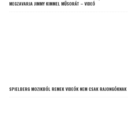
MEGZAVARJA JIMMY KIMMEL MŰSORÁT – VIDEÓ
SPIELBERG MOZIKBÓL REMEK VIDEÓK NEM CSAK RAJONGÓKNAK