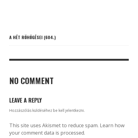
A HÉT RÖHÖGÉSEI (604.)
NO COMMENT
LEAVE A REPLY
Hozzászólás küldéséhez
be kell jelentkezni
.
This site uses Akismet to reduce spam.
Learn how
your comment data is processed.