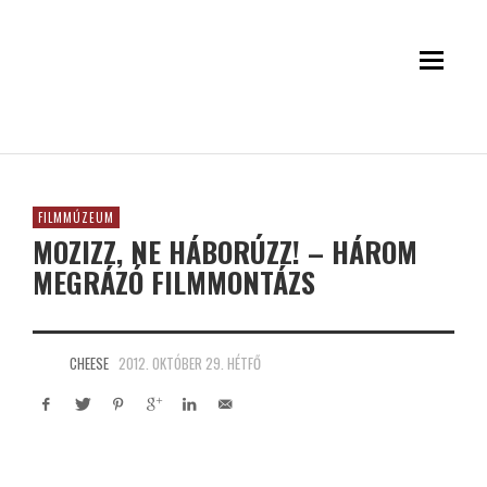
FILMMÚZEUM
MOZIZZ, NE HÁBORÚZZ! – HÁROM
MEGRÁZÓ FILMMONTÁZS
CHEESE
2012. OKTÓBER 29. HÉTFŐ