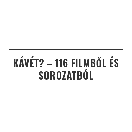
KÁVÉT? – 116 FILMBŐL ÉS
SOROZATBÓL