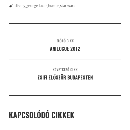
disney
george lucas
humor
star wars
ELŐZŐ CIKK
ANILOGUE 2012
KÖVETKEZŐ CIKK
ZSIFI ELŐSZÖR BUDAPESTEN
KAPCSOLÓDÓ CIKKEK