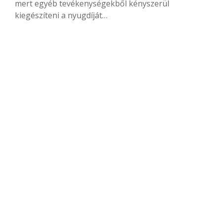
mert egyéb tevékenységekből kényszerül
kiegészíteni a nyugdíját…