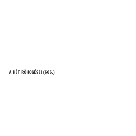
A HÉT RÖHÖGÉSEI (606.)