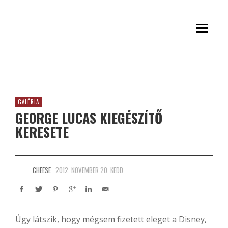
GALÉRIA
GEORGE LUCAS KIEGÉSZÍTŐ
KERESETE
CHEESE
2012. NOVEMBER 20. KEDD
Úgy látszik, hogy mégsem fizetett eleget a Disney,