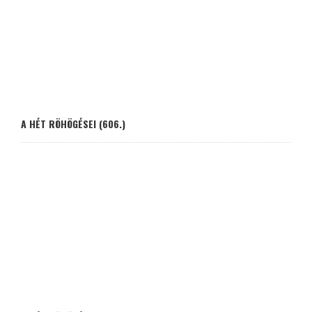
A HÉT RÖHÖGÉSEI (606.)