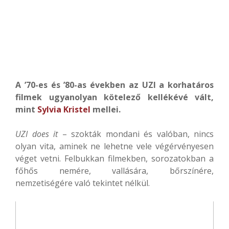
A ’70-es és ’80-as években az UZI a korhatáros
filmek ugyanolyan kötelező kellékévé vált,
mint
Sylvia Kristel
mellei.
UZI does it
– szokták mondani és valóban, nincs
olyan vita, aminek ne lehetne vele végérvényesen
véget vetni. Felbukkan filmekben, sorozatokban a
főhős nemére, vallására, bőrszínére,
nemzetiségére való tekintet nélkül.