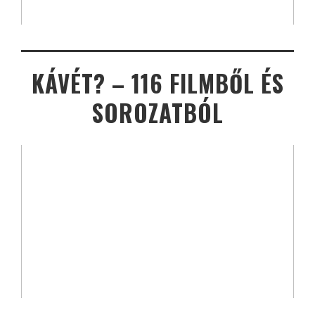
KÁVÉT? – 116 FILMBŐL ÉS
SOROZATBÓL