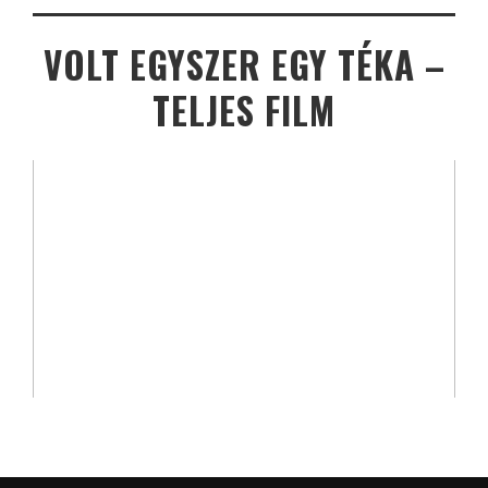
VOLT EGYSZER EGY TÉKA –
TELJES FILM