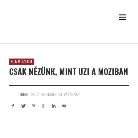
FILMMÚZEUM
CSAK NÉZÜNK, MINT UZI A MOZIBAN
HUJBI
2012. DECEMBER 30. VASÁRNAP