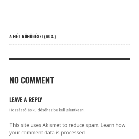
A HÉT RÖHÖGÉSEI (603.)
NO COMMENT
LEAVE A REPLY
Hozzászólás küldéséhez
be kell jelentkezni
.
This site uses Akismet to reduce spam.
Learn how
your comment data is processed.