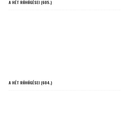
A HÉT RÖHÖGÉSEI (605.)
A HÉT RÖHÖGÉSEI (604.)