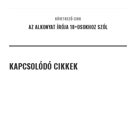
KÖVETKEZŐ CIKK
AZ ALKONYAT ÍRÓJA 18+OSOKHOZ SZÓL
KAPCSOLÓDÓ CIKKEK