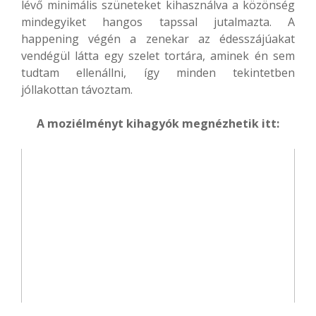
lévő minimális szüneteket kihasználva a közönség
mindegyiket hangos tapssal jutalmazta. A
happening végén a zenekar az édesszájúakat
vendégül látta egy szelet tortára, aminek én sem
tudtam ellenállni, így minden tekintetben
jóllakottan távoztam.
A moziélményt kihagyók megnézhetik itt: