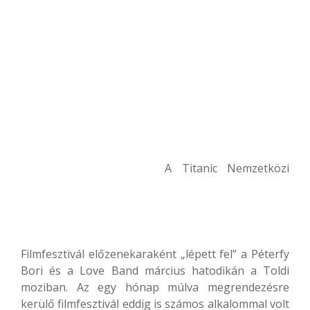
A Titanic Nemzetközi
Filmfesztivál előzenekaraként „lépett fel” a Péterfy
Bori és a Love Band március hatodikán a Toldi
moziban. Az egy hónap múlva megrendezésre
kerülő filmfesztivál eddig is számos alkalommal volt