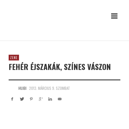
ZENE
FEHÉR ÉJSZAKÁK, SZÍNES VÁSZON
HUJBI
2013. MÁRCIUS 9. SZOMBAT