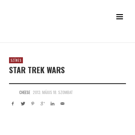
SZÍNES
STAR TREK WARS
CHEESE
2013. MÁJUS 18. SZOMBAT