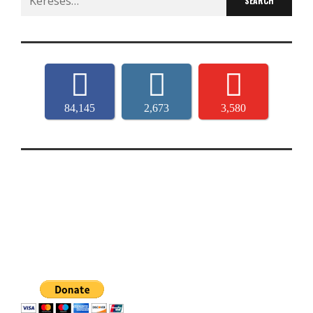
for:
84,145
2,673
3,580