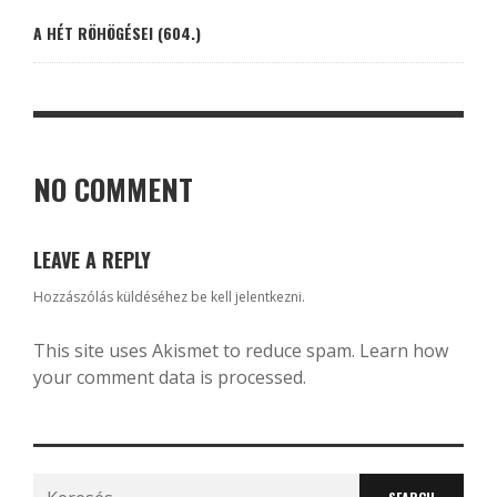
A HÉT RÖHÖGÉSEI (604.)
NO COMMENT
LEAVE A REPLY
Hozzászólás küldéséhez
be kell jelentkezni
.
This site uses Akismet to reduce spam.
Learn how
your comment data is processed.
Search