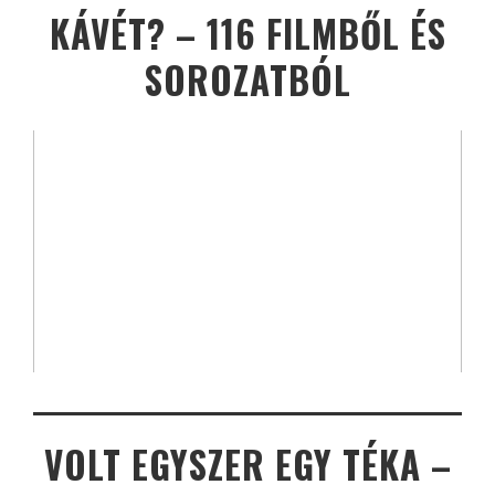
KÁVÉT? – 116 FILMBŐL ÉS
SOROZATBÓL
VOLT EGYSZER EGY TÉKA –