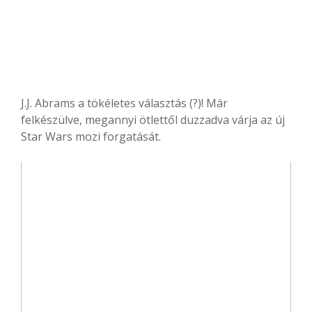
J.J. Abrams a tökéletes választás (?)! Már
felkészülve, megannyi ötlettől duzzadva várja az új
Star Wars mozi forgatását.