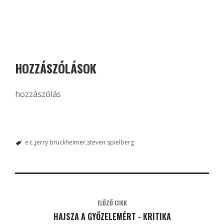
HOZZÁSZÓLÁSOK
hozzászólás
e.t.
jerry bruckheimer
steven spielberg
ELŐZŐ CIKK
HAJSZA A GYŐZELEMÉRT - KRITIKA