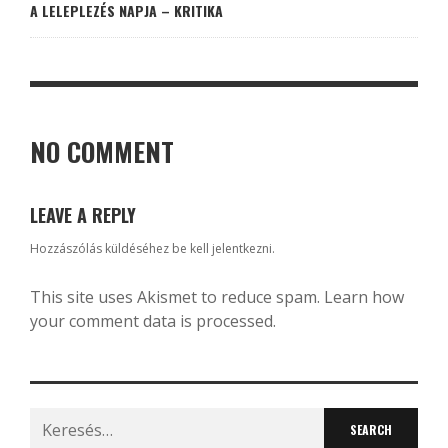
A LELEPLEZÉS NAPJA – KRITIKA
NO COMMENT
LEAVE A REPLY
Hozzászólás küldéséhez
be kell jelentkezni
.
This site uses Akismet to reduce spam.
Learn how
your comment data is processed.
Search
for: