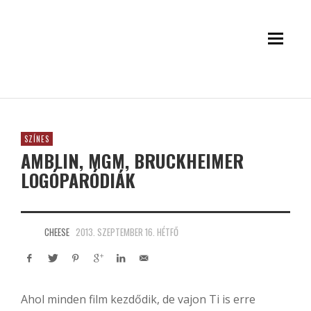
SZÍNES
AMBLIN, MGM, BRUCKHEIMER
LOGÓPARÓDIÁK
CHEESE
2013. SZEPTEMBER 16. HÉTFŐ
Ahol minden film kezdődik, de vajon Ti is erre