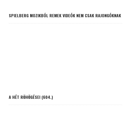
SPIELBERG MOZIKBÓL REMEK VIDEÓK NEM CSAK RAJONGÓKNAK
A HÉT RÖHÖGÉSEI (604.)