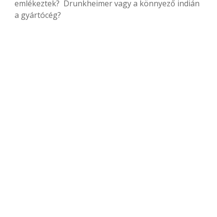
emlékeztek? Drunkheimer vagy a könnyező indián
a gyártócég?