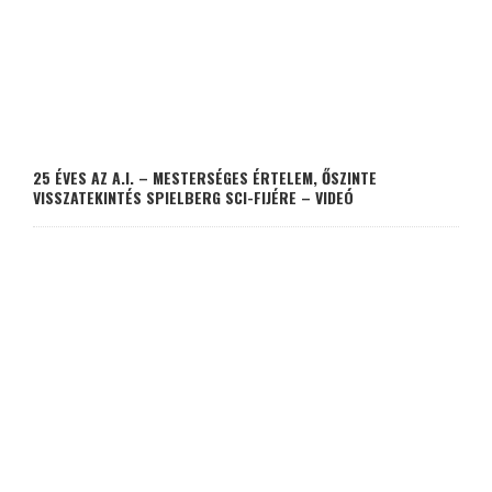
25 ÉVES AZ A.I. – MESTERSÉGES ÉRTELEM, ŐSZINTE
VISSZATEKINTÉS SPIELBERG SCI-FIJÉRE – VIDEÓ