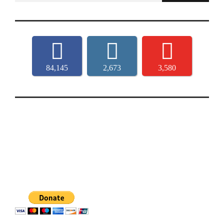
84,145
2,673
3,580