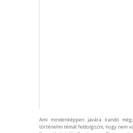
Ami mindenképpen javára írandó még, 
történelmi témát feldolgozni, hogy nem v