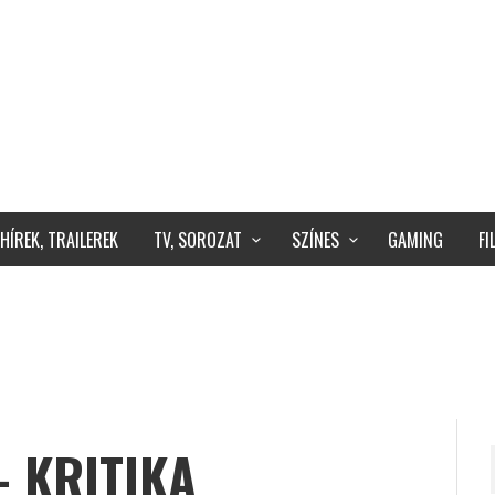
HÍREK, TRAILEREK
TV, SOROZAT
SZÍNES
GAMING
F
– KRITIKA