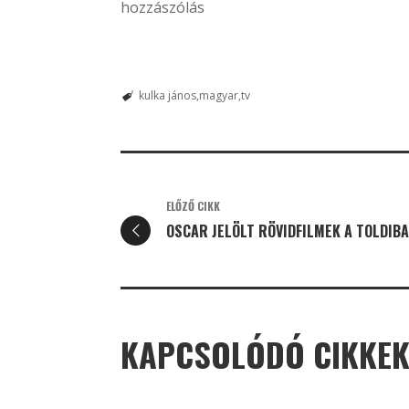
hozzászólás
kulka jános
magyar
tv
ELŐZŐ CIKK
OSCAR JELÖLT RÖVIDFILMEK A TOLDIB
KAPCSOLÓDÓ CIKKE