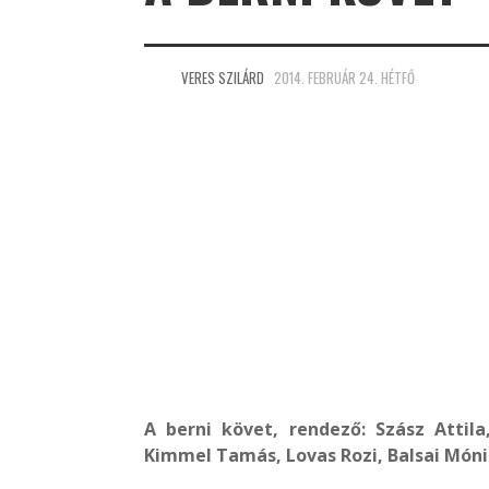
VERES SZILÁRD
2014. FEBRUÁR 24. HÉTFŐ
A berni követ, rendező: Szász Attila
Kimmel Tamás, Lovas Rozi, Balsai Móni