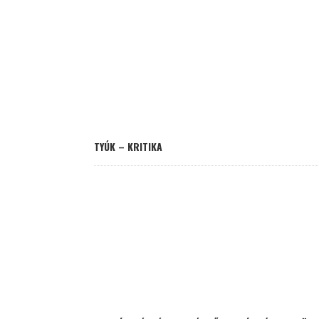
TYÚK – KRITIKA