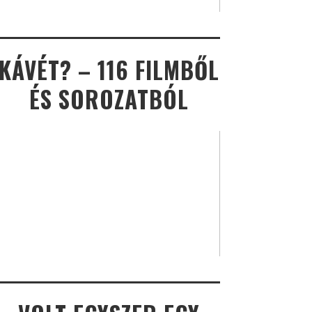
KÁVÉT? – 116 FILMBŐL
ÉS SOROZATBÓL