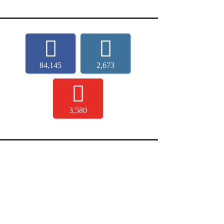
84,145
2,673
3,580