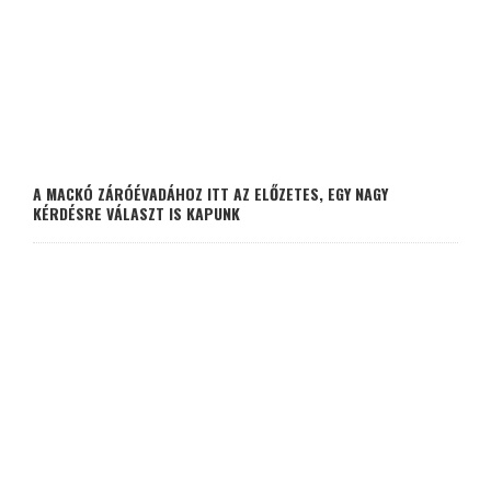
A MACKÓ ZÁRÓÉVADÁHOZ ITT AZ ELŐZETES, EGY NAGY
KÉRDÉSRE VÁLASZT IS KAPUNK