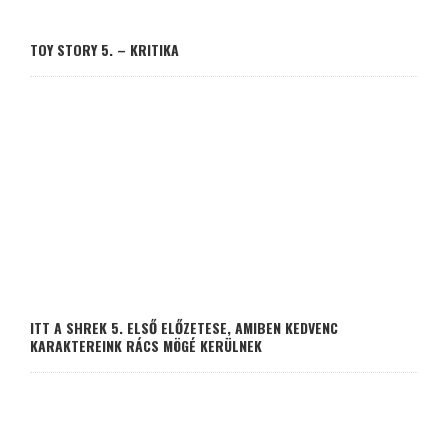
TOY STORY 5. – KRITIKA
ITT A SHREK 5. ELSŐ ELŐZETESE, AMIBEN KEDVENC
KARAKTEREINK RÁCS MÖGÉ KERÜLNEK