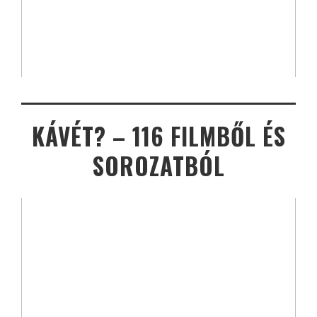
KÁVÉT? – 116 FILMBŐL ÉS
SOROZATBÓL