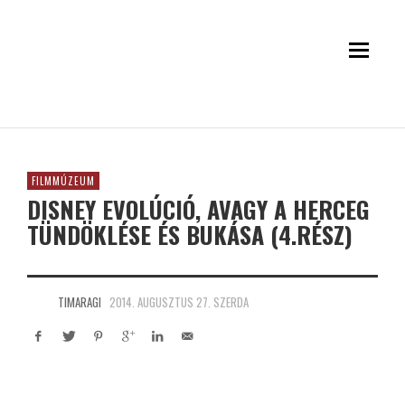
FILMMÚZEUM
DISNEY EVOLÚCIÓ, AVAGY A HERCEG
TÜNDÖKLÉSE ÉS BUKÁSA (4.RÉSZ)
TIMARAGI
2014. AUGUSZTUS 27. SZERDA