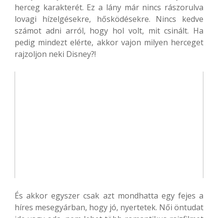
herceg karakterét. Ez a lány már nincs rászorulva
lovagi hízelgésekre, hősködésekre. Nincs kedve
számot adni arról, hogy hol volt, mit csinált. Ha
pedig mindezt elérte, akkor vajon milyen herceget
rajzoljon neki Disney?!
És akkor egyszer csak azt mondhatta egy fejes a
híres mesegyárban, hogy jó, nyertetek. Női öntudat