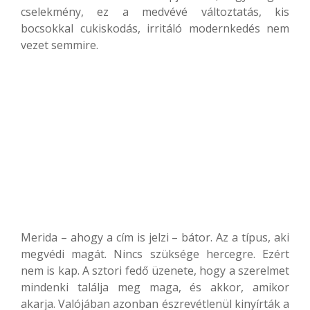
cselekmény, ez a medvévé változtatás, kis
bocsokkal cukiskodás, irritáló modernkedés nem
vezet semmire.
Merida – ahogy a cím is jelzi – bátor. Az a típus, aki
megvédi magát. Nincs szüksége hercegre. Ezért
nem is kap. A sztori fedő üzenete, hogy a szerelmet
mindenki találja meg maga, és akkor, amikor
akarja. Valójában azonban észrevétlenül kinyírták a