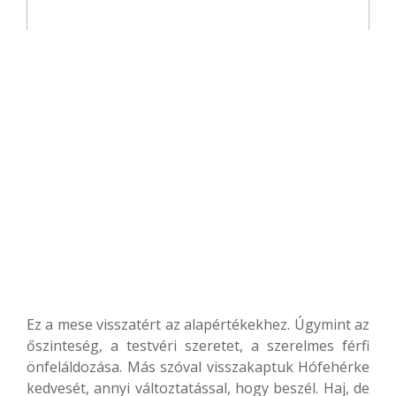
Ez a mese visszatért az alapértékekhez. Úgymint az
őszinteség, a testvéri szeretet, a szerelmes férfi
önfeláldozása. Más szóval visszakaptuk Hófehérke
kedvesét, annyi változtatással, hogy beszél. Haj, de