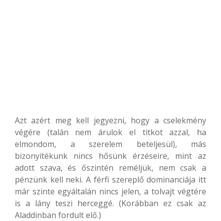
Azt azért meg kell jegyezni, hogy a cselekmény
végére (talán nem árulok el titkot azzal, ha
elmondom, a szerelem beteljesül), más
bizonyítékunk nincs hősünk érzéseire, mint az
adott szava, és őszintén reméljük, nem csak a
pénzünk kell neki. A férfi szereplő dominanciája itt
már szinte egyáltalán nincs jelen, a tolvajt végtére
is a lány teszi herceggé. (Korábban ez csak az
Aladdinban fordult elő.)