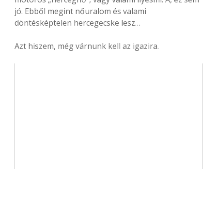
jó. Ebből megint nőuralom és valami
döntésképtelen hercegecske lesz…
Azt hiszem, még várnunk kell az igazira.