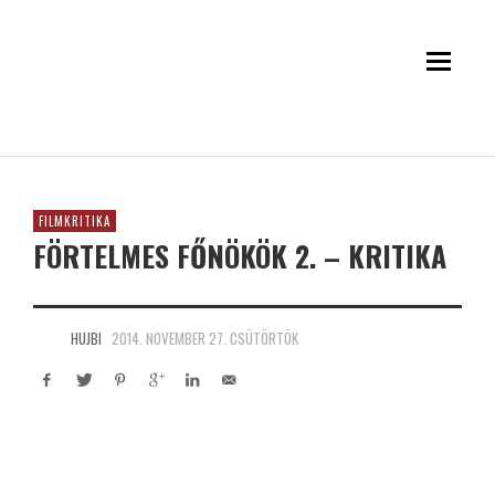
FILMKRITIKA
FÖRTELMES FŐNÖKÖK 2. – KRITIKA
HUJBI
2014. NOVEMBER 27. CSÜTÖRTÖK