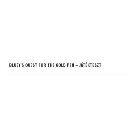
BLUEY’S QUEST FOR THE GOLD PEN – JÁTÉKTESZT