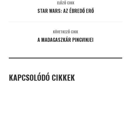
ELŐZŐ CIKK
STAR WARS: AZ ÉBREDŐ ERŐ
KÖVETKEZŐ CIKK
A MADAGASZKÁR PINGVINJEI
KAPCSOLÓDÓ CIKKEK