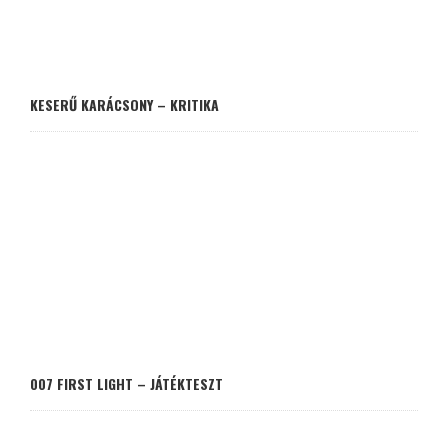
KESERŰ KARÁCSONY – KRITIKA
007 FIRST LIGHT – JÁTÉKTESZT