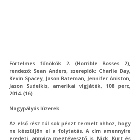
Förtelmes főnökök 2. (Horrible Bosses 2),
rendező: Sean Anders, szereplők: Charlie Day,
Kevin Spacey, Jason Bateman, Jennifer Aniston,
Jason Sudeikis, amerikai vígjáték, 108 perc,
2014. (16)
Nagypályás lúzerek
Az első rész túl sok pénzt termelt ahhoz, hogy
ne készüljön el a folytatás. A cím amennyire
eredeti, annyira megtévesztő is, Nick, Kurt és