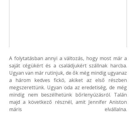
A folytatásban annyi a változás, hogy most már a
saját cégükért és a családjukért szállnak harcba.
Ugyan van már rutinjuk, de ők még mindig ugyanaz
a három kedves fickó, akiket az első részben
megszerettünk. Ugyan oda az eredetiség, de még
mindig nem beszélhetünk bőrlenyúzásról. Talán
majd a következő résznél, amit Jennifer Aniston
máris elvállalna.