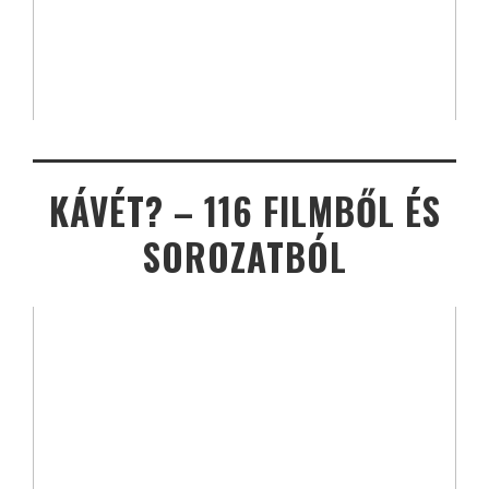
KÁVÉT? – 116 FILMBŐL ÉS
SOROZATBÓL