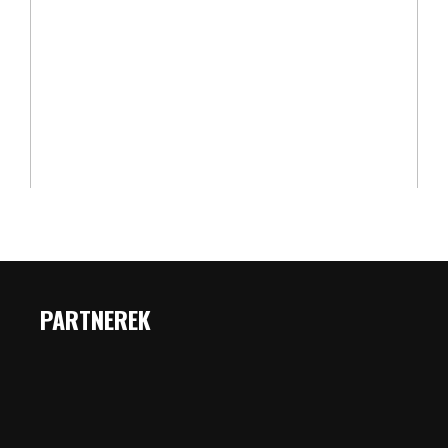
PARTNEREK