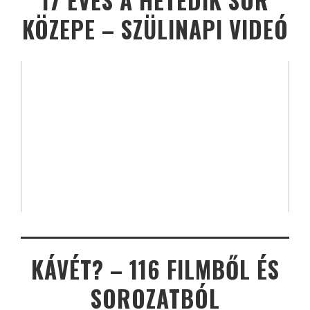
17 ÉVES A HETEDIK SOR
KÖZEPE – SZÜLINAPI VIDEÓ
KÁVÉT? – 116 FILMBŐL ÉS
SOROZATBÓL