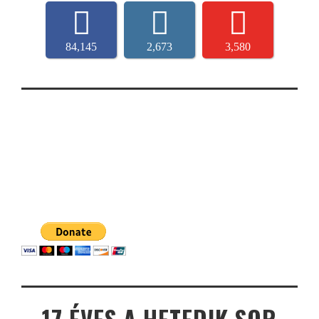
84,145
2,673
3,580