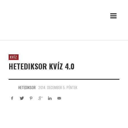
KVÍZ
HETEDIKSOR KVÍZ 4.0
HETEDIKSOR
2014. DECEMBER 5. PÉNTEK