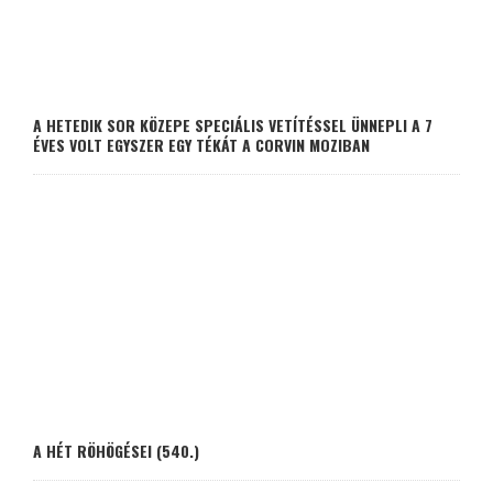
A HETEDIK SOR KÖZEPE SPECIÁLIS VETÍTÉSSEL ÜNNEPLI A 7
ÉVES VOLT EGYSZER EGY TÉKÁT A CORVIN MOZIBAN
A HÉT RÖHÖGÉSEI (540.)