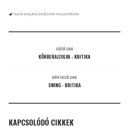
karácsony
kvíz
toldi
toldi mozi
tombola
ELŐZŐ CIKK
KÖRBERAJZOLVA - KRITIKA
KÖVETKEZŐ CIKK
SWING - KRITIKA
KAPCSOLÓDÓ CIKKEK