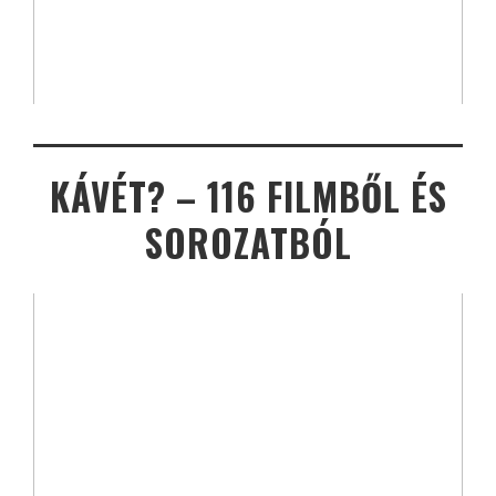
KÁVÉT? – 116 FILMBŐL ÉS
SOROZATBÓL