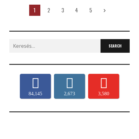
1
2
3
4
5
Search
for:
84,145
2,673
3,580