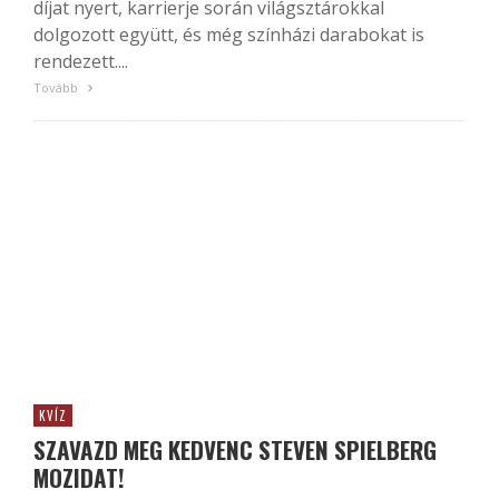
díjat nyert, karrierje során világsztárokkal
dolgozott együtt, és még színházi darabokat is
rendezett....
Tovább
KVÍZ
SZAVAZD MEG KEDVENC STEVEN SPIELBERG
MOZIDAT!