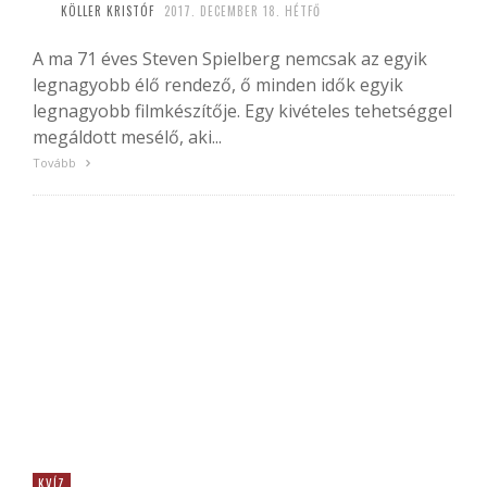
KÖLLER KRISTÓF
2017. DECEMBER 18. HÉTFŐ
A ma 71 éves Steven Spielberg nemcsak az egyik
legnagyobb élő rendező, ő minden idők egyik
legnagyobb filmkészítője. Egy kivételes tehetséggel
megáldott mesélő, aki...
Tovább
KVÍZ