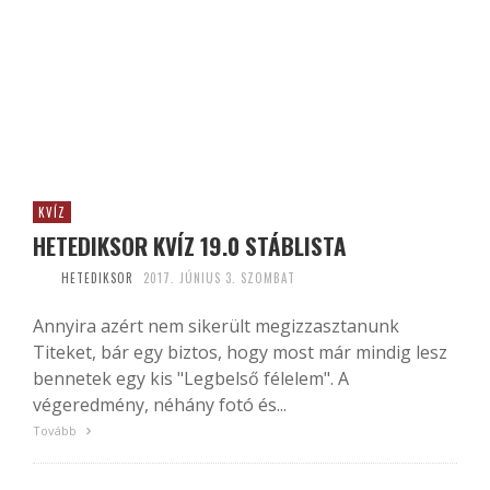
KVÍZ
HETEDIKSOR KVÍZ 19.0 STÁBLISTA
HETEDIKSOR
2017. JÚNIUS 3. SZOMBAT
Annyira azért nem sikerült megizzasztanunk
Titeket, bár egy biztos, hogy most már mindig lesz
bennetek egy kis "Legbelső félelem". A
végeredmény, néhány fotó és...
Tovább