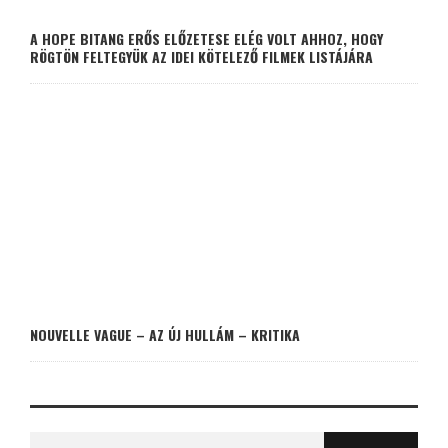
A HOPE BITANG ERŐS ELŐZETESE ELÉG VOLT AHHOZ, HOGY
RÖGTÖN FELTEGYÜK AZ IDEI KÖTELEZŐ FILMEK LISTÁJÁRA
NOUVELLE VAGUE – AZ ÚJ HULLÁM – KRITIKA
Search