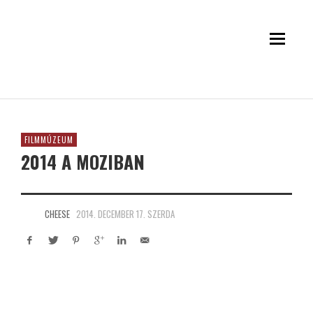
FILMMÚZEUM
2014 A MOZIBAN
CHEESE
2014. DECEMBER 17. SZERDA