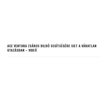
ACE VENTURA ZSÁKOS BILBÓ SEGÍTSÉGÉRE SIET A VÁRATLAN
UTAZÁSBAN – VIDEÓ