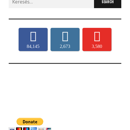
for:
84,145
2,673
3,580