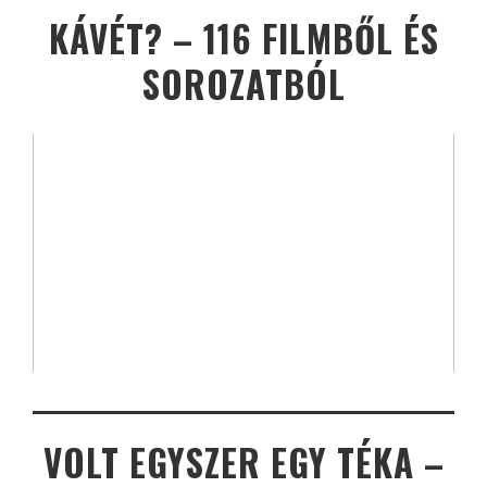
KÁVÉT? – 116 FILMBŐL ÉS
SOROZATBÓL
VOLT EGYSZER EGY TÉKA –