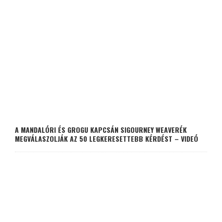
A MANDALÓRI ÉS GROGU KAPCSÁN SIGOURNEY WEAVERÉK
MEGVÁLASZOLJÁK AZ 50 LEGKERESETTEBB KÉRDÉST – VIDEÓ