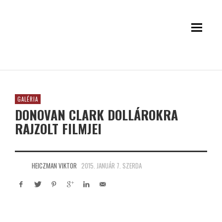
GALÉRIA
DONOVAN CLARK DOLLÁROKRA
RAJZOLT FILMJEI
HEICZMAN VIKTOR
2015. JANUÁR 7. SZERDA