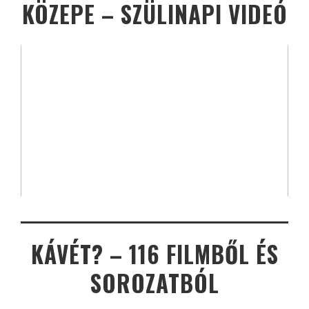
KÖZEPE – SZÜLINAPI VIDEÓ
KÁVÉT? – 116 FILMBŐL ÉS
SOROZATBÓL