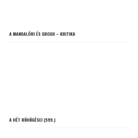
A MANDALÓRI ÉS GROGU – KRITIKA
A HÉT RÖHÖGÉSEI (599.)