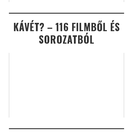
KÁVÉT? – 116 FILMBŐL ÉS
SOROZATBÓL