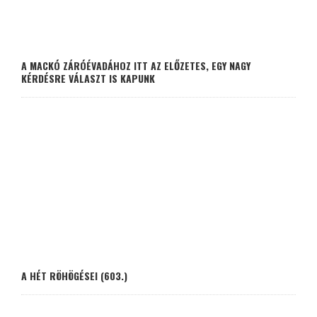
A MACKÓ ZÁRÓÉVADÁHOZ ITT AZ ELŐZETES, EGY NAGY
KÉRDÉSRE VÁLASZT IS KAPUNK
A HÉT RÖHÖGÉSEI (603.)