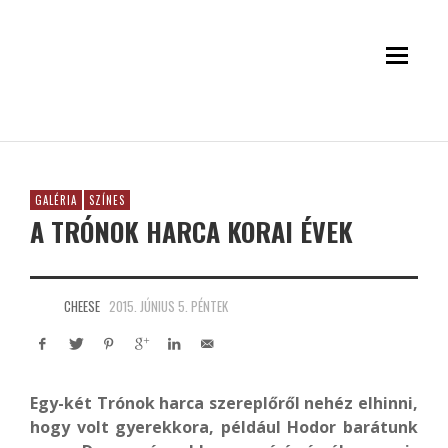
GALÉRIA
SZÍNES
A TRÓNOK HARCA KORAI ÉVEK
CHEESE
2015. JÚNIUS 5. PÉNTEK
Egy-két Trónok harca szereplőről nehéz elhinni,
hogy volt gyerekkora, például Hodor barátunk