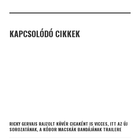
KAPCSOLÓDÓ CIKKEK
RICKY GERVAIS RAJZOLT KÖVÉR CICAKÉNT IS VICCES, ITT AZ ÚJ
SOROZATÁNAK, A KÓBOR MACSKÁK BANDÁJÁNAK TRAILERE