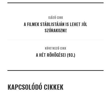
ELŐZŐ CIKK
A FILMEK STÁBLISTÁJÁN IS LEHET JÓL
SZÓRAKOZNI!
KÖVETKEZŐ CIKK
A HÉT RÖHÖGÉSEI (93.)
KAPCSOLÓDÓ CIKKEK