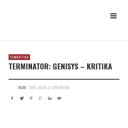
FILMKRITIKA
TERMINATOR: GENISYS – KRITIKA
HUJBI
2015. JÚLIUS 2. CSÜTÖRTÖK