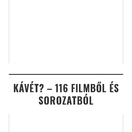
KÁVÉT? – 116 FILMBŐL ÉS
SOROZATBÓL