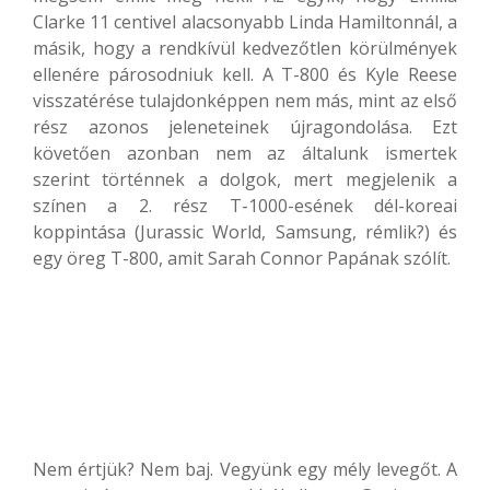
Clarke 11 centivel alacsonyabb Linda Hamiltonnál, a
másik, hogy a rendkívül kedvezőtlen körülmények
ellenére párosodniuk kell. A T-800 és Kyle Reese
visszatérése tulajdonképpen nem más, mint az első
rész azonos jeleneteinek újragondolása. Ezt
követően azonban nem az általunk ismertek
szerint történnek a dolgok, mert megjelenik a
színen a 2. rész T-1000-esének dél-koreai
koppintása (Jurassic World, Samsung, rémlik?) és
egy öreg T-800, amit Sarah Connor Papának szólít.
Nem értjük? Nem baj. Vegyünk egy mély levegőt. A