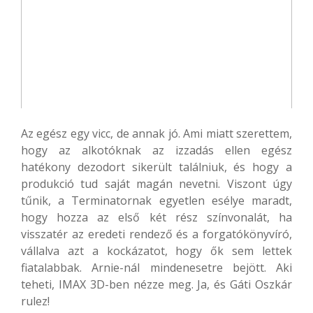
Az egész egy vicc, de annak jó. Ami miatt szerettem,
hogy az alkotóknak az izzadás ellen egész
hatékony dezodort sikerült találniuk, és hogy a
produkció tud saját magán nevetni. Viszont úgy
tűnik, a Terminatornak egyetlen esélye maradt,
hogy hozza az első két rész színvonalát, ha
visszatér az eredeti rendező és a forgatókönyvíró,
vállalva azt a kockázatot, hogy ők sem lettek
fiatalabbak. Arnie-nál mindenesetre bejött. Aki
teheti, IMAX 3D-ben nézze meg. Ja, és Gáti Oszkár
rulez!