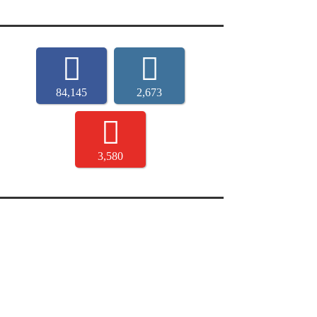
84,145
2,673
3,580