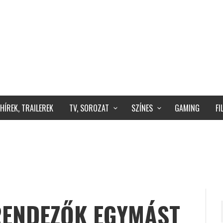
HÍREK, TRAILEREK
TV, SOROZAT
SZÍNES
GAMING
F
RENDEZŐK EGYMÁST