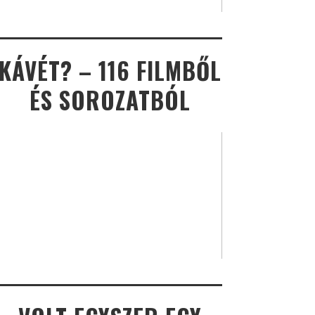
KÁVÉT? – 116 FILMBŐL
ÉS SOROZATBÓL