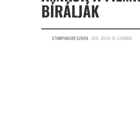
BÍRÁLJÁK
STUMPHAUSER SZILVIA
2015. JÚLIUS 18. SZOMBAT