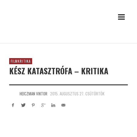
FILMKRITIKA
KÉSZ KATASZTRÓFA – KRITIKA
HEICZMAN VIKTOR
2015. AUGUSZTUS 27. CSÜTÖRTÖK