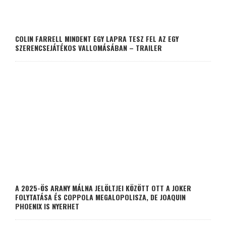
COLIN FARRELL MINDENT EGY LAPRA TESZ FEL AZ EGY
SZERENCSEJÁTÉKOS VALLOMÁSÁBAN – TRAILER
A 2025-ÖS ARANY MÁLNA JELÖLTJEI KÖZÖTT OTT A JOKER
FOLYTATÁSA ÉS COPPOLA MEGALOPOLISZA, DE JOAQUIN
PHOENIX IS NYERHET