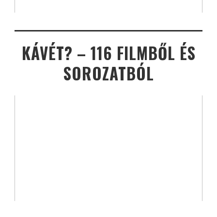
KÁVÉT? – 116 FILMBŐL ÉS
SOROZATBÓL