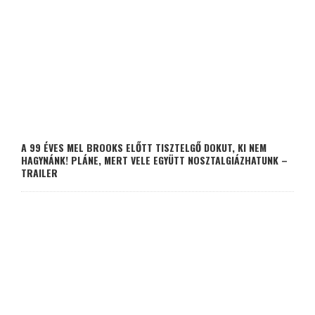
A 99 ÉVES MEL BROOKS ELŐTT TISZTELGŐ DOKUT, KI NEM
HAGYNÁNK! PLÁNE, MERT VELE EGYÜTT NOSZTALGIÁZHATUNK –
TRAILER