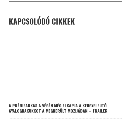
KAPCSOLÓDÓ CIKKEK
A PRÉRIFARKAS A VÉGÉN MÉG ELKAPJA A KENGYELFUTÓ
GYALOGKAKUKKOT A MEGKERÜLT MOZIJÁBAN – TRAILER