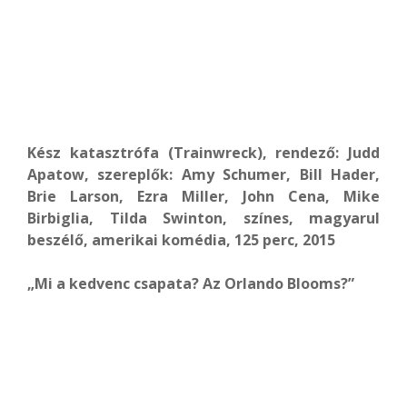
Kész katasztrófa (Trainwreck), rendező: Judd
Apatow, szereplők: Amy Schumer, Bill Hader,
Brie Larson, Ezra Miller, John Cena, Mike
Birbiglia, Tilda Swinton, színes, magyarul
beszélő, amerikai komédia, 125 perc, 2015
„Mi a kedvenc csapata? Az Orlando Blooms?”