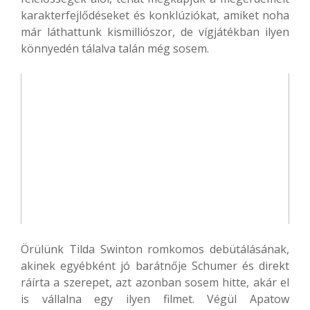
karakterfejlődéseket és konklúziókat, amiket noha
már láthattunk kismilliószor, de vígjátékban ilyen
könnyedén tálalva talán még sosem.
Örülünk Tilda Swinton romkomos debütálásának,
akinek egyébként jó barátnője Schumer és direkt
ráírta a szerepet, azt azonban sosem hitte, akár el
is vállalna egy ilyen filmet. Végül Apatow