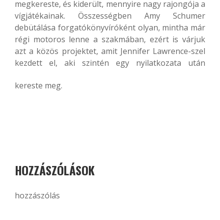
megkereste, és kiderült, mennyire nagy rajongója a
vígjátékainak. Összességben Amy Schumer
debütálása forgatókönyvíróként olyan, mintha már
régi motoros lenne a szakmában, ezért is várjuk
azt a közös projektet, amit Jennifer Lawrence-szel
kezdett el, aki szintén egy nyilatkozata után
kereste meg.
HOZZÁSZÓLÁSOK
hozzászólás