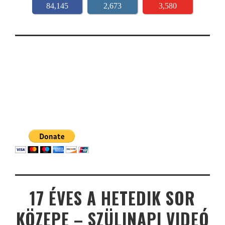
84,145
2,673
3,580
17 ÉVES A HETEDIK SOR
KÖZEPE – SZÜLINAPI VIDEÓ