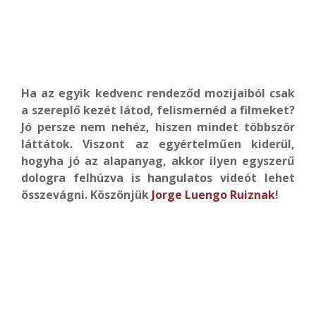
Ha az egyik kedvenc rendeződ mozijaiból csak
a szereplő kezét látod, felismernéd a filmeket?
Jó persze nem nehéz, hiszen mindet többször
láttátok. Viszont az egyértelműen kiderül,
hogyha jó az alapanyag, akkor ilyen egyszerű
dologra felhúzva is hangulatos videót lehet
összevágni. Köszönjük
Jorge Luengo Ruiznak
!