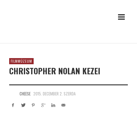
FILMMÚZEUM
CHRISTOPHER NOLAN KEZEI
CHEESE
2015. DECEMBER 2. SZERDA