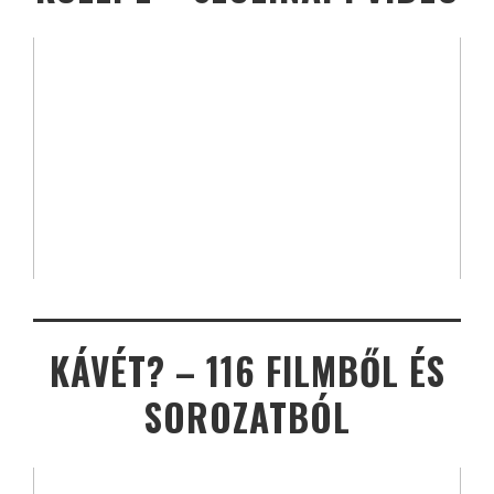
KÁVÉT? – 116 FILMBŐL ÉS
SOROZATBÓL