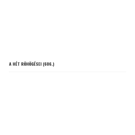
A HÉT RÖHÖGÉSEI (606.)