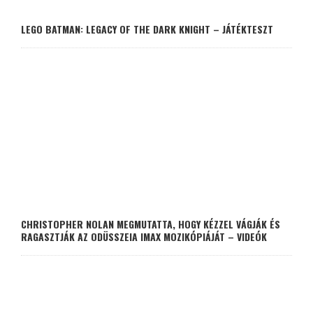
LEGO BATMAN: LEGACY OF THE DARK KNIGHT – JÁTÉKTESZT
CHRISTOPHER NOLAN MEGMUTATTA, HOGY KÉZZEL VÁGJÁK ÉS
RAGASZTJÁK AZ ODÜSSZEIA IMAX MOZIKÓPIÁJÁT – VIDEÓK