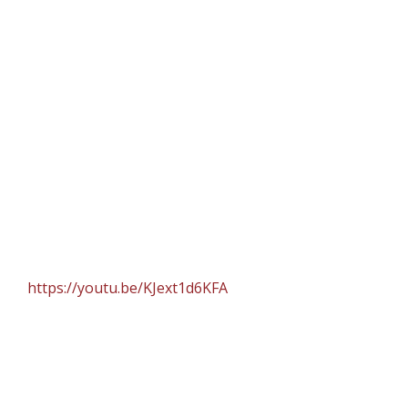
https://youtu.be/KJext1d6KFA