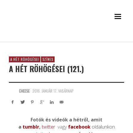
A HÉT RÖHÖGÉSEI
SZÍNES
A HÉT RÖHÖGÉSEI (121.)
CHEESE
2016. JANUÁR 17. VASÁRNAP
Fotók és videók a hétről, amit
a
tumblr
,
twitter
vagy
facebook
oldalunkon