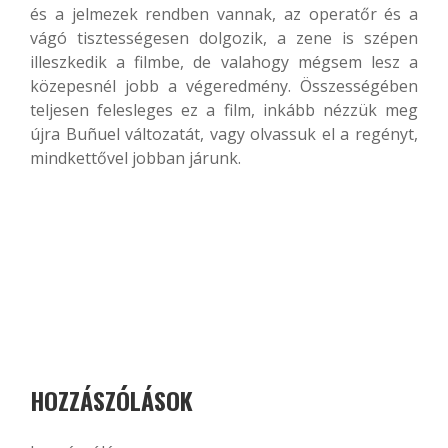
és a jelmezek rendben vannak, az operatőr és a
vágó tisztességesen dolgozik, a zene is szépen
illeszkedik a filmbe, de valahogy mégsem lesz a
közepesnél jobb a végeredmény. Összességében
teljesen felesleges ez a film, inkább nézzük meg
újra Buñuel változatát, vagy olvassuk el a regényt,
mindkettővel jobban járunk.
HOZZÁSZÓLÁSOK