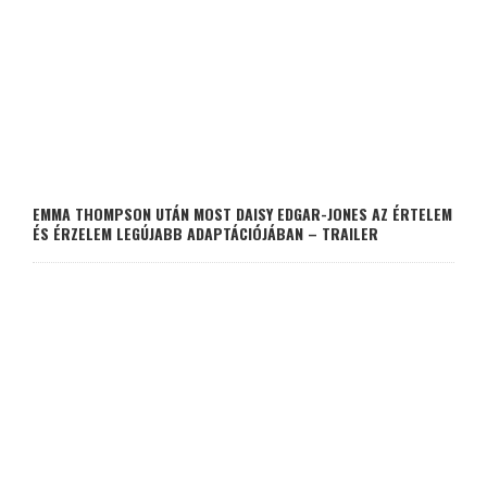
EMMA THOMPSON UTÁN MOST DAISY EDGAR-JONES AZ ÉRTELEM
ÉS ÉRZELEM LEGÚJABB ADAPTÁCIÓJÁBAN – TRAILER