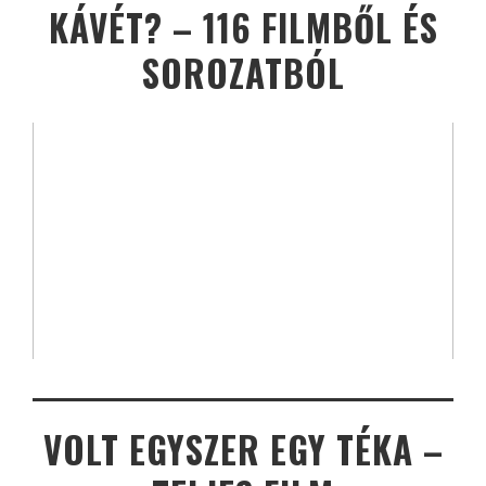
KÁVÉT? – 116 FILMBŐL ÉS
SOROZATBÓL
VOLT EGYSZER EGY TÉKA –