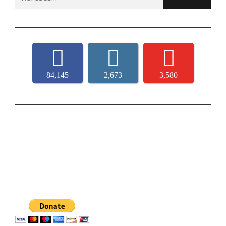
for:
84,145
2,673
3,580