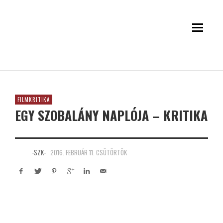
FILMKRITIKA
EGY SZOBALÁNY NAPLÓJA – KRITIKA
-SZK-
2016. FEBRUÁR 11. CSÜTÖRTÖK