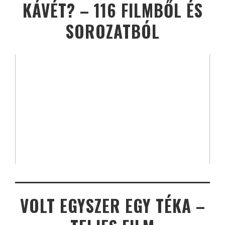
KÁVÉT? – 116 FILMBŐL ÉS
SOROZATBÓL
VOLT EGYSZER EGY TÉKA –