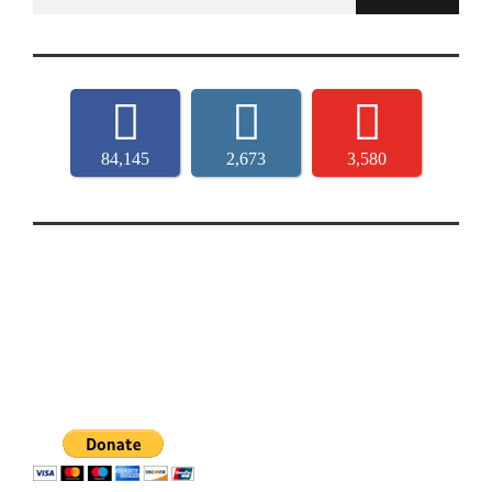
for:
84,145
2,673
3,580