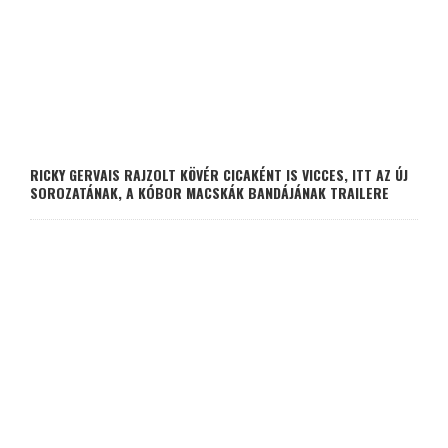
RICKY GERVAIS RAJZOLT KÖVÉR CICAKÉNT IS VICCES, ITT AZ ÚJ
SOROZATÁNAK, A KÓBOR MACSKÁK BANDÁJÁNAK TRAILERE