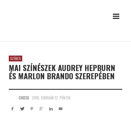
SZÍNES
MAI SZÍNÉSZEK AUDREY HEPBURN
ÉS MARLON BRANDO SZEREPÉBEN
CHEESE
2016. FEBRUÁR 12. PÉNTEK