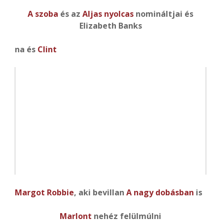
A szoba
és az
Aljas nyolcas
nomináltjai és
Elizabeth Banks
na és
Clint
Margot Robbie
, aki bevillan
A nagy dobásban
is
Marlont
nehéz felülmúlni