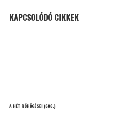
KAPCSOLÓDÓ CIKKEK
A HÉT RÖHÖGÉSEI (606.)