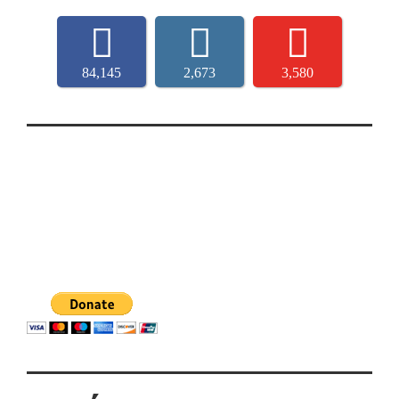
84,145
2,673
3,580