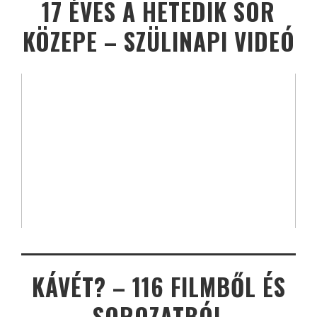
17 ÉVES A HETEDIK SOR
KÖZEPE – SZÜLINAPI VIDEÓ
KÁVÉT? – 116 FILMBŐL ÉS
SOROZATBÓL