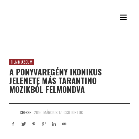
FILMMÚZEUM
A PONYVAREGÉNY IKONIKUS
JELENETE MÁS TARANTINO
MOZIKBÓL FELMONDVA
CHEESE
2016. MÁRCIUS 17. CSÜTÖRTÖK