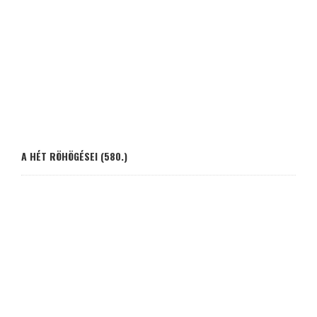
A HÉT RÖHÖGÉSEI (580.)