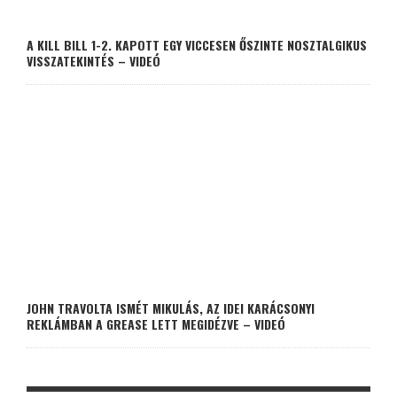
A KILL BILL 1-2. KAPOTT EGY VICCESEN ŐSZINTE NOSZTALGIKUS
VISSZATEKINTÉS – VIDEÓ
JOHN TRAVOLTA ISMÉT MIKULÁS, AZ IDEI KARÁCSONYI
REKLÁMBAN A GREASE LETT MEGIDÉZVE – VIDEÓ