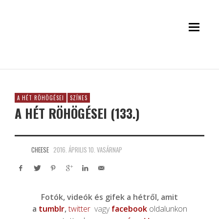
A HÉT RÖHÖGÉSEI
SZÍNES
A HÉT RÖHÖGÉSEI (133.)
CHEESE
2016. ÁPRILIS 10. VASÁRNAP
Fotók, videók és gifek a hétről, amit
a
tumblr
,
twitter
vagy
facebook
oldalunkon