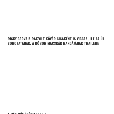
RICKY GERVAIS RAJZOLT KÖVÉR CICAKÉNT IS VICCES, ITT AZ ÚJ
SOROZATÁNAK, A KÓBOR MACSKÁK BANDÁJÁNAK TRAILERE