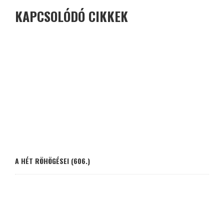
KAPCSOLÓDÓ CIKKEK
A HÉT RÖHÖGÉSEI (606.)