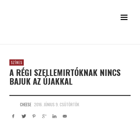
SZÍNES
A RÉGI SZELLEMIRTÓKNAK NINCS
BAJUK AZ ÚJAKKAL
CHEESE
2016. JÚNIUS 9. CSÜTÖRTÖK