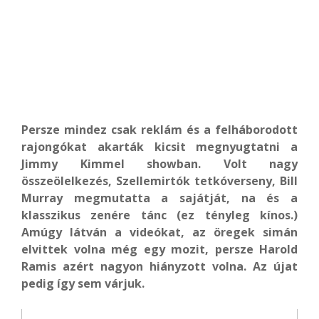
Persze mindez csak reklám és a felháborodott
rajongókat akarták kicsit megnyugtatni a
Jimmy Kimmel showban. Volt nagy
összeölelkezés, Szellemirtók tetkóverseny, Bill
Murray megmutatta a sajátját, na és a
klasszikus zenére tánc (ez tényleg kínos.)
Amúgy látván a videókat, az öregek simán
elvittek volna még egy mozit, persze Harold
Ramis azért nagyon hiányzott volna. Az újat
pedig így sem várjuk.