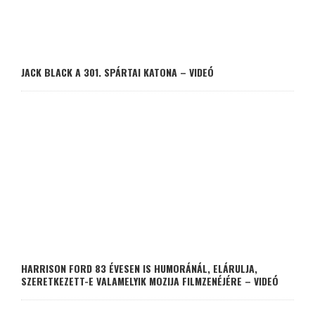
JACK BLACK A 301. SPÁRTAI KATONA – VIDEÓ
HARRISON FORD 83 ÉVESEN IS HUMORÁNÁL, ELÁRULJA,
SZERETKEZETT-E VALAMELYIK MOZIJA FILMZENÉJÉRE – VIDEÓ