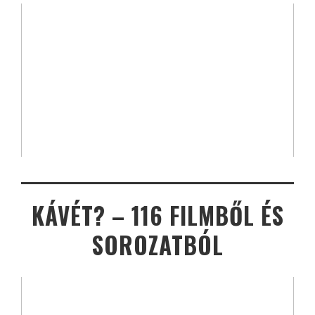
KÁVÉT? – 116 FILMBŐL ÉS
SOROZATBÓL