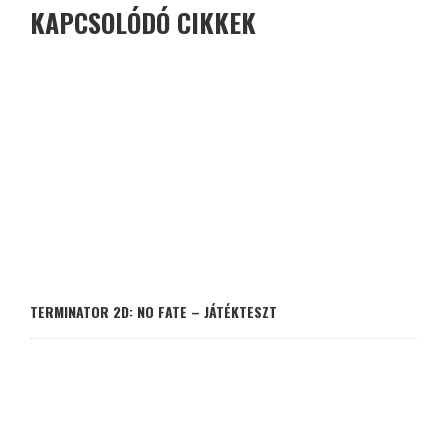
KAPCSOLÓDÓ CIKKEK
TERMINATOR 2D: NO FATE – JÁTÉKTESZT