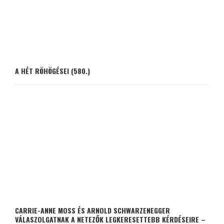
A HÉT RÖHÖGÉSEI (580.)
CARRIE-ANNE MOSS ÉS ARNOLD SCHWARZENEGGER
VÁLASZOLGATNAK A NETEZŐK LEGKERESETTEBB KÉRDÉSEIRE –