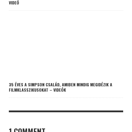
VIDEÓ
35 ÉVES A SIMPSON CSALÁD, AMIBEN MINDIG MEGIDÉZIK A
FILMKLASSZIKUSOKAT – VIDEÓK
1 COMMENT