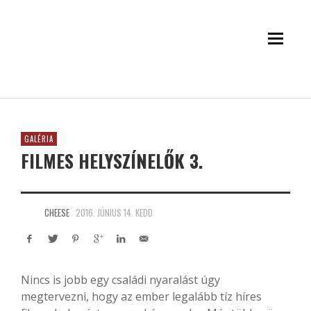
GALÉRIA
FILMES HELYSZÍNELŐK 3.
CHEESE
2016. JÚNIUS 14. KEDD
Nincs is jobb egy családi nyaralást úgy
megtervezni, hogy az ember legalább tíz híres