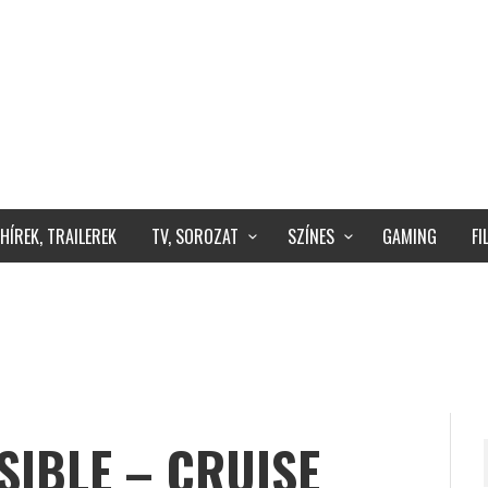
HÍREK, TRAILEREK
TV, SOROZAT
SZÍNES
GAMING
F
SIBLE – CRUISE