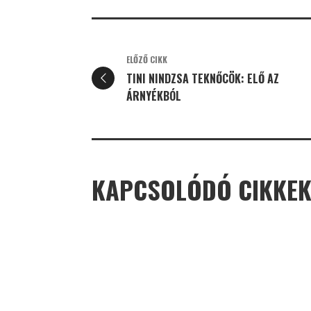
ELŐZŐ CIKK
TINI NINDZSA TEKNŐCÖK: ELŐ AZ
ÁRNYÉKBÓL
KAPCSOLÓDÓ CIKKE