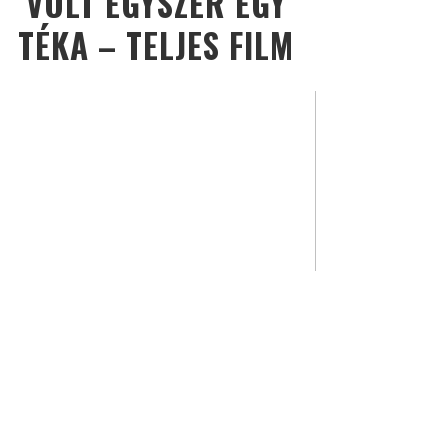
VOLT EGYSZER EGY
TÉKA – TELJES FILM