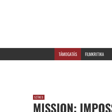
TÁMOGATÁS
FILMKRITIKA
SZÍNES
MISSION: IMPOS