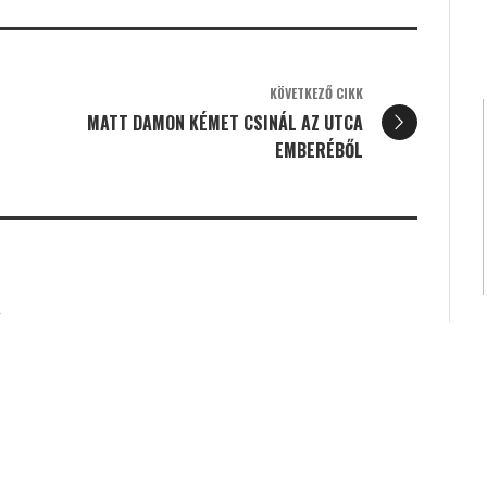
KÖVETKEZŐ CIKK
MATT DAMON KÉMET CSINÁL AZ UTCA
EMBERÉBŐL
K