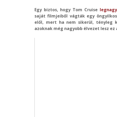
Egy biztos, hogy Tom Cruise
legnag
saját filmjeiből vágták egy öngyilko
elől, mert ha nem sikerül, tényleg k
azoknak még nagyobb élvezet lesz ez a