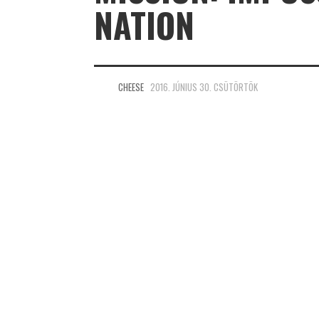
NATION
CHEESE
2016. JÚNIUS 30. CSÜTÖRTÖK