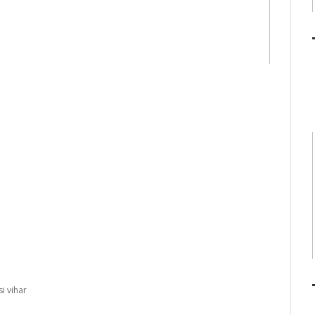
i vihar