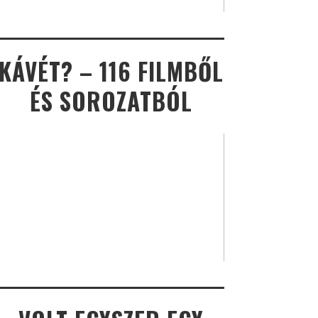
KÁVÉT? – 116 FILMBŐL
ÉS SOROZATBÓL