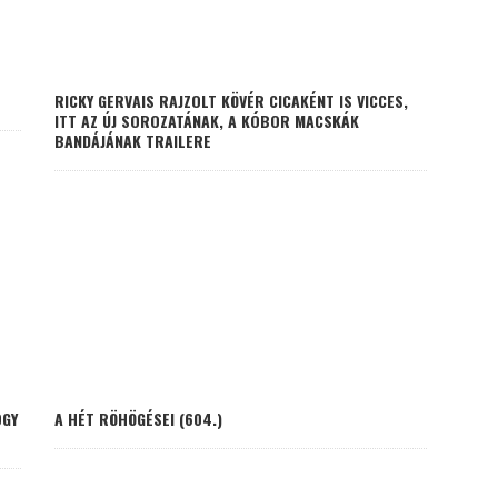
RICKY GERVAIS RAJZOLT KÖVÉR CICAKÉNT IS VICCES,
ITT AZ ÚJ SOROZATÁNAK, A KÓBOR MACSKÁK
BANDÁJÁNAK TRAILERE
OGY
A HÉT RÖHÖGÉSEI (604.)