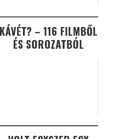
KÁVÉT? – 116 FILMBŐL
ÉS SOROZATBÓL