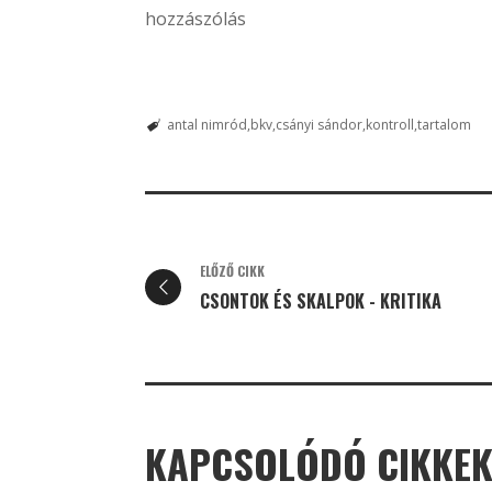
hozzászólás
antal nimród
bkv
csányi sándor
kontroll
tartalom
ELŐZŐ CIKK
CSONTOK ÉS SKALPOK - KRITIKA
KAPCSOLÓDÓ CIKKE