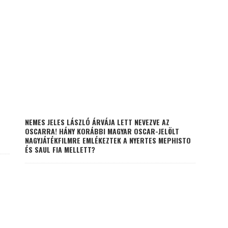
NEMES JELES LÁSZLÓ ÁRVÁJA LETT NEVEZVE AZ
OSCARRA! HÁNY KORÁBBI MAGYAR OSCAR-JELÖLT
NAGYJÁTÉKFILMRE EMLÉKEZTEK A NYERTES MEPHISTO
ÉS SAUL FIA MELLETT?