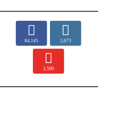
84,145
2,673
3,580