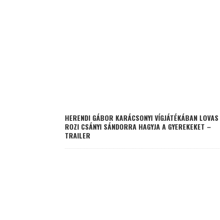
HERENDI GÁBOR KARÁCSONYI VÍGJÁTÉKÁBAN LOVAS
ROZI CSÁNYI SÁNDORRA HAGYJA A GYEREKEKET –
TRAILER