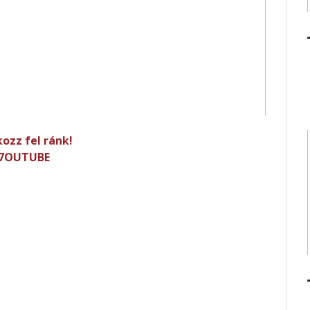
kozz fel ránk!
7OUTUBE