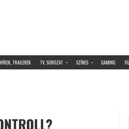
HÍREK, TRAILEREK
TV, SOROZAT
SZÍNES
GAMING
F
KONTROLL?