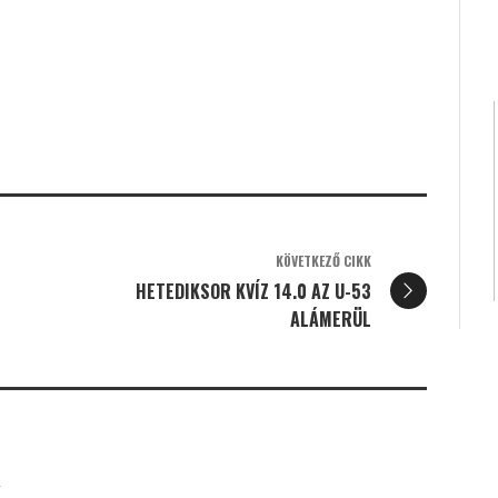
KÖVETKEZŐ CIKK
HETEDIKSOR KVÍZ 14.0 AZ U-53
ALÁMERÜL
K