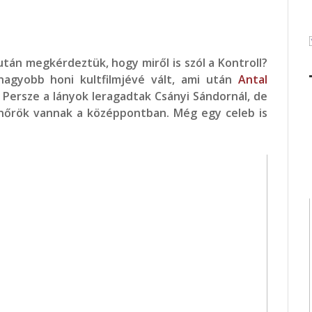
tán megkérdeztük, hogy miről is szól a Kontroll?
nagyobb honi kultfilmjévé vált, ami után
Antal
 Persze a lányok leragadtak Csányi Sándornál, de
enőrök vannak a középpontban. Még egy celeb is