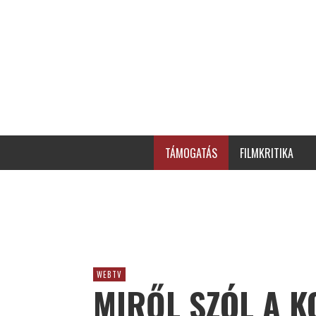
TÁMOGATÁS
FILMKRITIKA
WEBTV
MIRŐL SZÓL A 