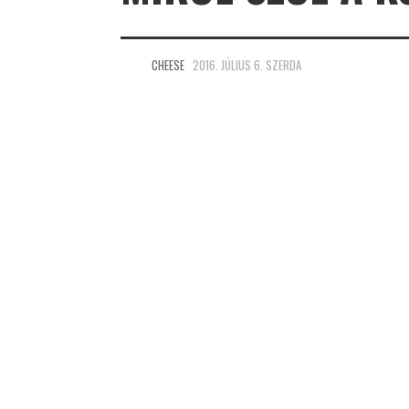
CHEESE
2016. JÚLIUS 6. SZERDA