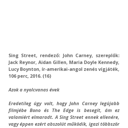
Sing Street, rendező: John Carney, szereplők:
Jack Reynor, Aidan Gillen, Maria Doyle Kennedy,
Lucy Boynton, ír-amerikai-angol zenés vígjáték,
106 perc, 2016. (16)
Azok a nyolcvanas évek
Eredetileg úgy volt, hogy John Carney legújabb
filmjébe Bono és The Edge is besegít, ám ez
valamiért elmaradt. A Sing Street ennek ellenére,
vagy éppen ezért abszolút működik, igazi többször