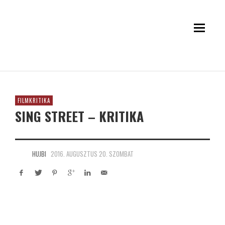
FILMKRITIKA
SING STREET – KRITIKA
HUJBI
2016. AUGUSZTUS 20. SZOMBAT