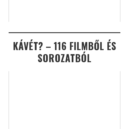
KÁVÉT? – 116 FILMBŐL ÉS
SOROZATBÓL