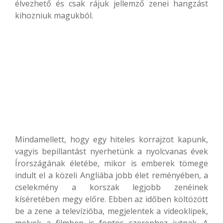
élvezhető és csak rájuk jellemző zenei hangzást
kihozniuk magukból.
Mindamellett, hogy egy hiteles korrajzot kapunk,
vagyis bepillantást nyerhetünk a nyolcvanas évek
Írországának életébe, mikor is emberek tömege
indult el a közeli Angliába jobb élet reményében, a
cselekmény a korszak legjobb zenéinek
kíséretében megy előre. Ebben az időben költözött
be a zene a televízióba, megjelentek a videoklipek,