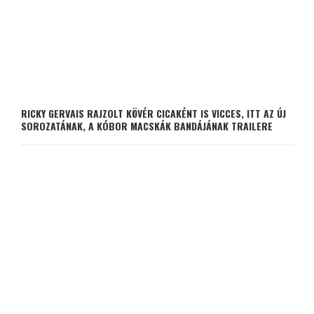
RICKY GERVAIS RAJZOLT KÖVÉR CICAKÉNT IS VICCES, ITT AZ ÚJ
SOROZATÁNAK, A KÓBOR MACSKÁK BANDÁJÁNAK TRAILERE