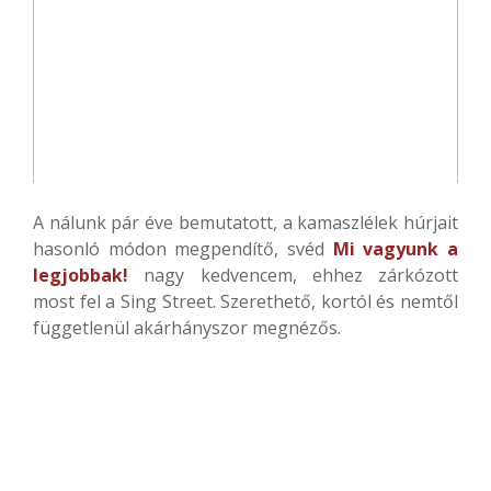
A nálunk pár éve bemutatott, a kamaszlélek húrjait
hasonló módon megpendítő, svéd
Mi vagyunk a
legjobbak!
nagy kedvencem, ehhez zárkózott
most fel a Sing Street. Szerethető, kortól és nemtől
függetlenül akárhányszor megnézős.