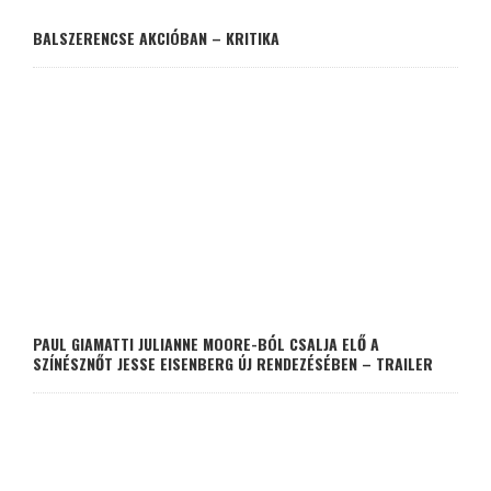
BALSZERENCSE AKCIÓBAN – KRITIKA
PAUL GIAMATTI JULIANNE MOORE-BÓL CSALJA ELŐ A
SZÍNÉSZNŐT JESSE EISENBERG ÚJ RENDEZÉSÉBEN – TRAILER