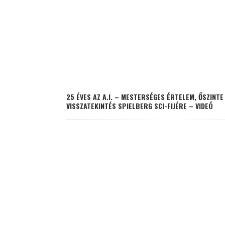
25 ÉVES AZ A.I. – MESTERSÉGES ÉRTELEM, ŐSZINTE
VISSZATEKINTÉS SPIELBERG SCI-FIJÉRE – VIDEÓ