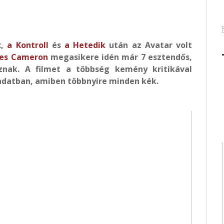
x,
a Kontroll
és
a Hetedik
után az Avatar volt
es Cameron
megasikere idén már 7 esztendős,
znak. A filmet a többség kemény kritikával
ndatban, amiben többnyire minden kék.