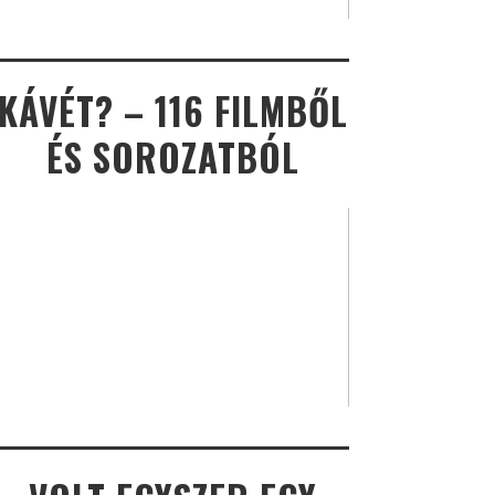
KÁVÉT? – 116 FILMBŐL
ÉS SOROZATBÓL