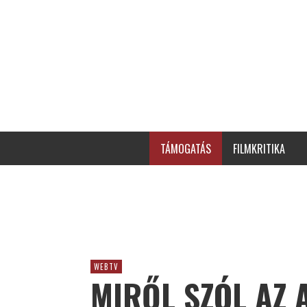
TÁMOGATÁS
FILMKRITIKA
WEBTV
MIRŐL SZÓL AZ 