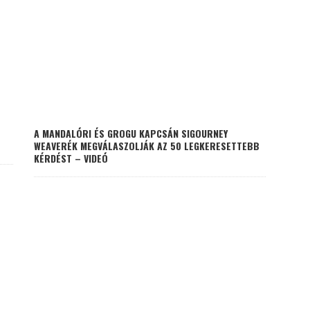
A MANDALÓRI ÉS GROGU KAPCSÁN SIGOURNEY
WEAVERÉK MEGVÁLASZOLJÁK AZ 50 LEGKERESETTEBB
KÉRDÉST – VIDEÓ