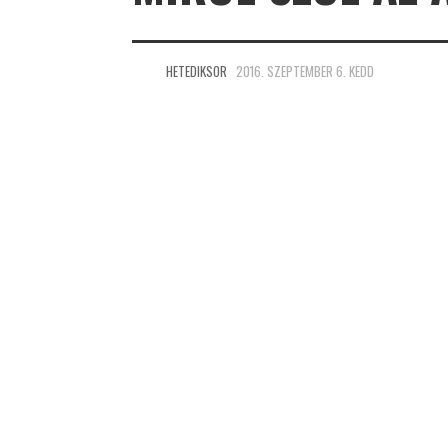
HETEDIKSOR
2016. SZEPTEMBER 6. KEDD