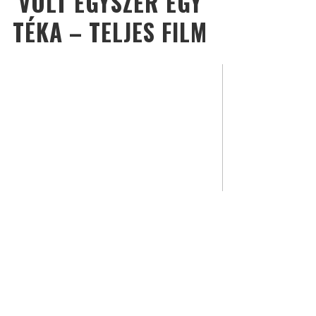
VOLT EGYSZER EGY
TÉKA – TELJES FILM