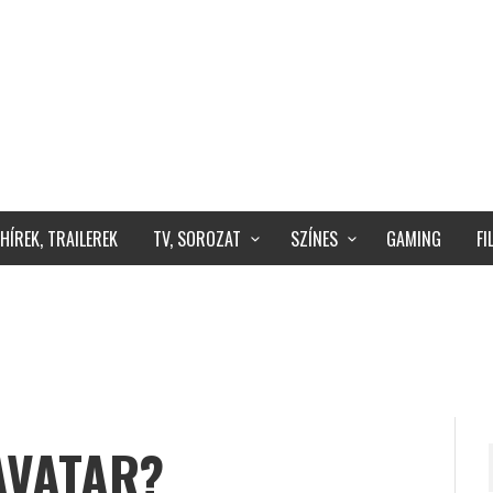
HÍREK, TRAILEREK
TV, SOROZAT
SZÍNES
GAMING
F
AVATAR?