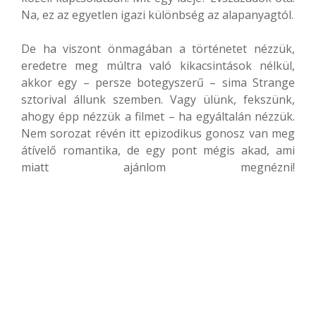
Na, ez az egyetlen igazi különbség az alapanyagtól.
De ha viszont önmagában a történetet nézzük,
eredetre meg múltra való kikacsintások nélkül,
akkor egy – persze botegyszerű – sima Strange
sztorival állunk szemben. Vagy ülünk, fekszünk,
ahogy épp nézzük a filmet – ha egyáltalán nézzük.
Nem sorozat révén itt epizodikus gonosz van meg
átívelő romantika, de egy pont mégis akad, ami
miatt ajánlom megnézni!