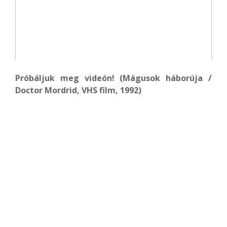
Próbáljuk meg videón! (Mágusok háborúja /
Doctor Mordrid, VHS film, 1992)