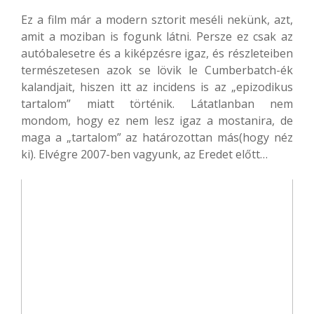
Ez a film már a modern sztorit meséli nekünk, azt,
amit a moziban is fogunk látni. Persze ez csak az
autóbalesetre és a kiképzésre igaz, és részleteiben
természetesen azok se lövik le Cumberbatch-ék
kalandjait, hiszen itt az incidens is az „epizodikus
tartalom” miatt történik. Látatlanban nem
mondom, hogy ez nem lesz igaz a mostanira, de
maga a „tartalom” az határozottan más(hogy néz
ki). Elvégre 2007-ben vagyunk, az Eredet előtt…