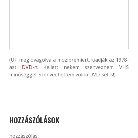
(Ui.: meglovagolva a mozipremiert, kiadják az 1978-
ast
DVD-n
. Kellett nekem szenvednem VHS
minőséggel. Szenvedhettem volna DVD-sel is!)
HOZZÁSZÓLÁSOK
hozzászólás