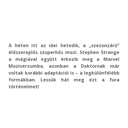
A héten itt az idei hetedik, a „szezonzáró”
élőszereplős szuperhős mozi. Stephen Strange
a mágiával együtt érkezik meg a Marvel
Moziverzumba, azonban a Doktornak már
voltak korábbi adaptációi is – a legkülönfélébb
formákban. Lessük hát meg ezt a fura
történelmet!