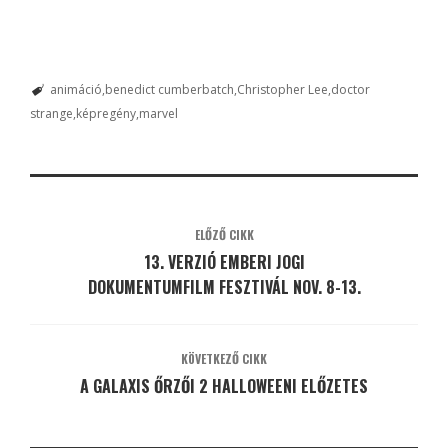
animáció
benedict cumberbatch
Christopher Lee
doctor
strange
képregény
marvel
ELŐZŐ CIKK
13. VERZIÓ EMBERI JOGI
DOKUMENTUMFILM FESZTIVÁL NOV. 8-13.
KÖVETKEZŐ CIKK
A GALAXIS ŐRZŐI 2 HALLOWEENI ELŐZETES