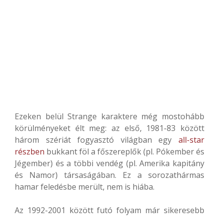
Ezeken belül Strange karaktere még mostohább
körülményeket élt meg: az első, 1981-83 között
három szériát fogyasztó világban egy
all-star
részben
bukkant föl a főszereplők (pl. Pókember és
Jégember) és a többi vendég (pl. Amerika kapitány
és Namor) társaságában. Ez a sorozathármas
hamar feledésbe merült, nem is hiába.
Az 1992-2001 között futó folyam már sikeresebb