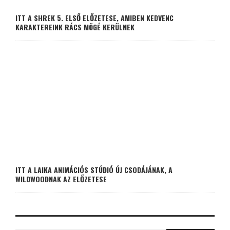
ITT A SHREK 5. ELSŐ ELŐZETESE, AMIBEN KEDVENC
KARAKTEREINK RÁCS MÖGÉ KERÜLNEK
ITT A LAIKA ANIMÁCIÓS STÚDIÓ ÚJ CSODÁJÁNAK, A
WILDWOODNAK AZ ELŐZETESE