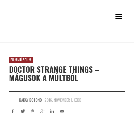
FILMMÚZEUM
DOCTOR STRANGE THINGS –
MÁGUSOK A MÚLTBÓL
BAKAY BOTOND
2016. NOVEMBER 1. KEDD