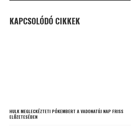
KAPCSOLÓDÓ CIKKEK
HULK MEGLECKÉZTETI PÓKEMBERT A VADONATÚJ NAP FRISS
ELŐZETESÉBEN