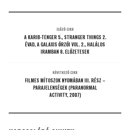
ELŐZŐ CIKK
A KARIB-TENGER 5., STRANGER THINGS 2.
ÉVAD, A GALAXIS ŐRZŐI VOL. 2., HALÁLOS
IRAMBAN 8. ELŐZETESEK
KÖVETKEZŐ CIKK
FILMES MÍTOSZOK NYOMÁBAN III. RÉSZ –
PARAJELENSÉGEK (PARANORMAL
ACTIVITY, 2007)