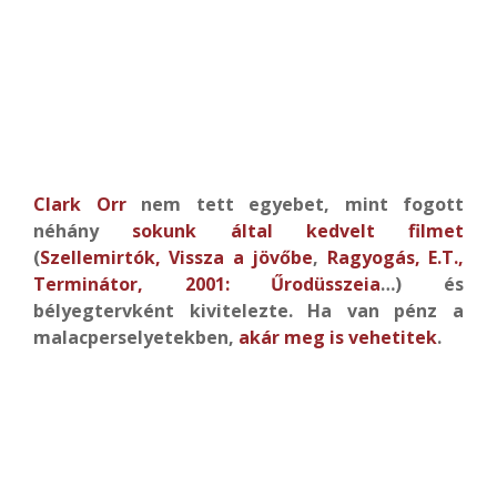
Clark Orr
nem tett egyebet, mint fogott
néhány
sokunk által kedvelt filmet
(
Szellemirtók,
Vissza a jövőbe
,
Ragyogás, E.T.,
Terminátor, 2001: Űrodüsszeia
…) és
bélyegtervként kivitelezte. Ha van pénz a
malacperselyetekben,
akár meg is vehetitek
.