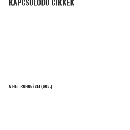
KAPCSOLÓDÓ CIKKEK
A HÉT RÖHÖGÉSEI (606.)