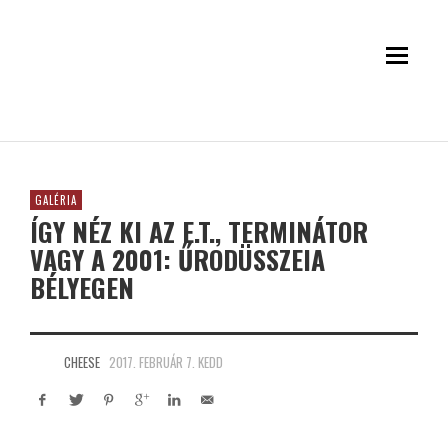
GALÉRIA
ÍGY NÉZ KI AZ E.T., TERMINÁTOR
VAGY A 2001: ŰRODÜSSZEIA
BÉLYEGEN
CHEESE
2017. FEBRUÁR 7. KEDD