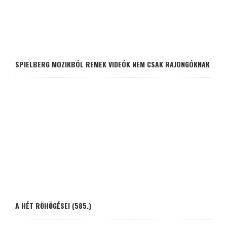
SPIELBERG MOZIKBÓL REMEK VIDEÓK NEM CSAK RAJONGÓKNAK
A HÉT RÖHÖGÉSEI (585.)