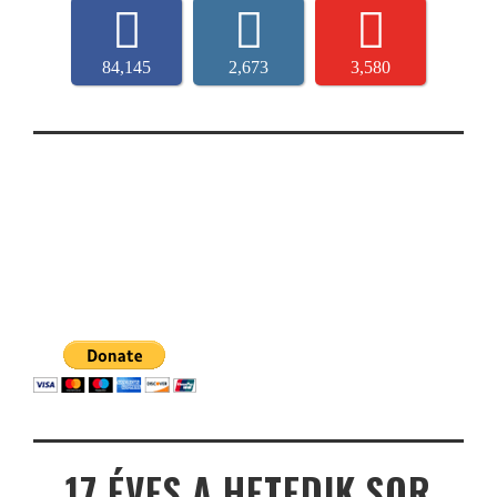
84,145
2,673
3,580
17 ÉVES A HETEDIK SOR