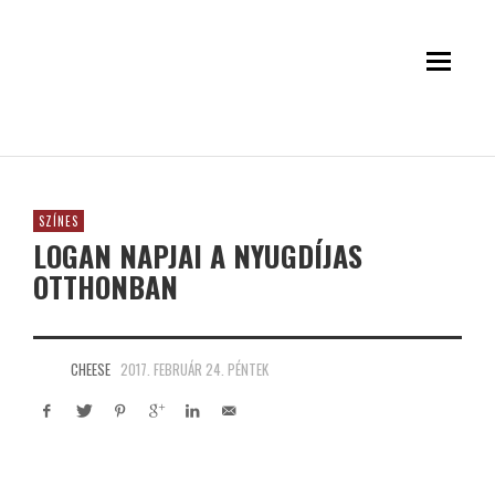
SZÍNES
LOGAN NAPJAI A NYUGDÍJAS
OTTHONBAN
CHEESE
2017. FEBRUÁR 24. PÉNTEK