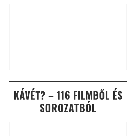
KÁVÉT? – 116 FILMBŐL ÉS
SOROZATBÓL