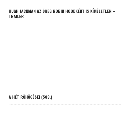
HUGH JACKMAN AZ ÖREG ROBIN HOODKÉNT IS KÍMÉLETLEN –
TRAILER
A HÉT RÖHÖGÉSEI (583.)