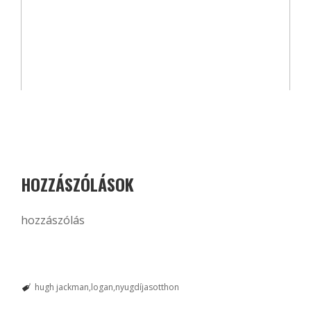
HOZZÁSZÓLÁSOK
hozzászólás
hugh jackman
logan
nyugdíjasotthon