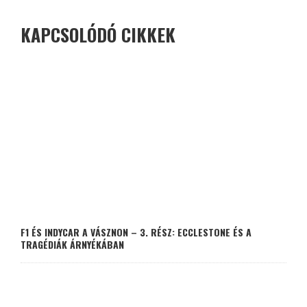
KAPCSOLÓDÓ CIKKEK
F1 ÉS INDYCAR A VÁSZNON – 3. RÉSZ: ECCLESTONE ÉS A
TRAGÉDIÁK ÁRNYÉKÁBAN