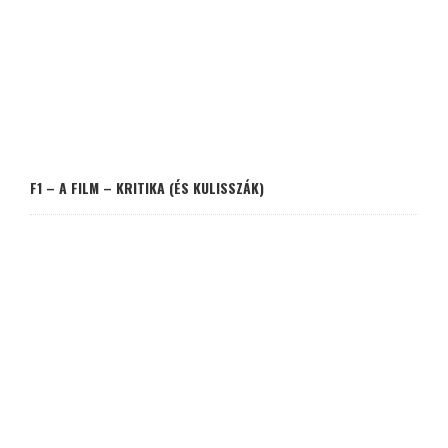
F1 – A FILM – KRITIKA (ÉS KULISSZÁK)