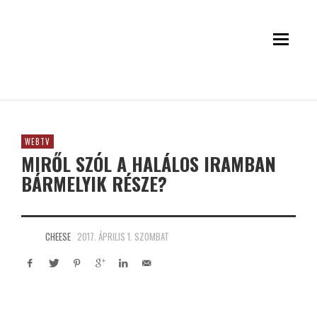
WEBTV
MIRŐL SZÓL A HALÁLOS IRAMBAN
BÁRMELYIK RÉSZE?
CHEESE
2017. ÁPRILIS 1. SZOMBAT