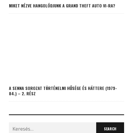
MIKET NÉZVE HANGOLÓDJUNK A GRAND THEFT AUTO VI-RA?
A SENNA SOROZAT TÖRTÉNELMI HŰSÉGE ÉS HÁTTERE (1979-
84.) – 2. RÉSZ
Search
for: