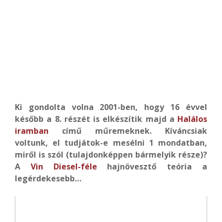
Ki gondolta volna 2001-ben, hogy 16 évvel
később a 8. részét is elkészítik majd a
Halálos
iramban
című műremeknek. Kíváncsiak
voltunk, el tudjátok-e mesélni 1 mondatban,
miről is szól (tulajdonképpen bármelyik része)?
A
Vin Diesel-féle
hajnövesztő teória a
legérdekesebb…