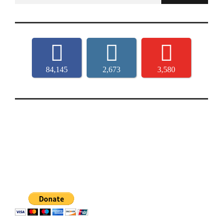
84,145
2,673
3,580