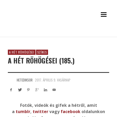
A HÉT RÖHÖGÉSEI
SZÍNES
A HÉT RÖHÖGÉSEI (185.)
HETEDIKSOR
2017. ÁPRILIS 9. VASÁRNAP
Fotók, videók és gifek a hétről, amit
a
tumblr
,
twitter
vagy
facebook
oldalunkon