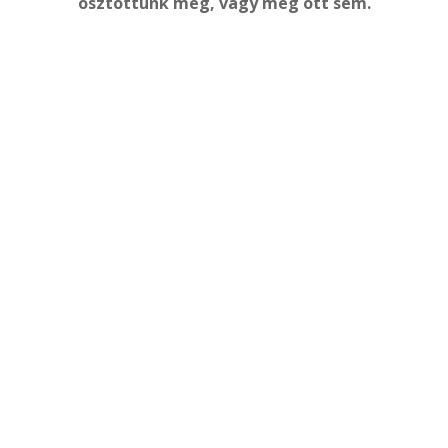
osztottunk meg, vagy még ott sem.