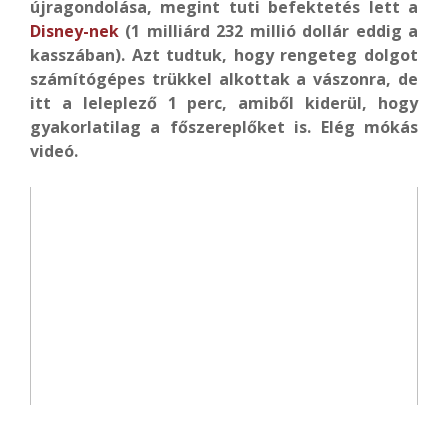
újragondolása, megint tuti befektetés lett a
Disney-nek
(1 milliárd 232 millió dollár eddig a
kasszában). Azt tudtuk, hogy rengeteg dolgot
számítógépes trükkel alkottak a vászonra, de
itt a leleplező 1 perc, amiből kiderül, hogy
gyakorlatilag a főszereplőket is. Elég mókás
videó.