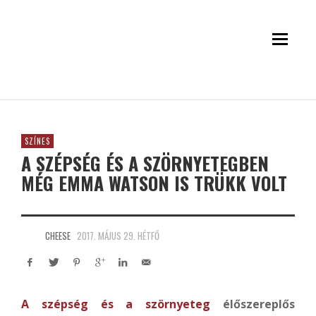
SZÍNES
A SZÉPSÉG ÉS A SZÖRNYETEGBEN
MÉG EMMA WATSON IS TRÜKK VOLT
CHEESE
2017. MÁJUS 29. HÉTFŐ
A szépség és a szörnyeteg
élőszereplős