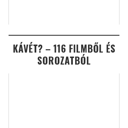
KÁVÉT? – 116 FILMBŐL ÉS
SOROZATBÓL