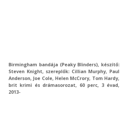
Birmingham bandája (Peaky Blinders), készítő:
Steven Knight, szereplők: Cillian Murphy, Paul
Anderson, Joe Cole, Helen McCrory, Tom Hardy,
brit krimi és drámasorozat, 60 perc, 3 évad,
2013-