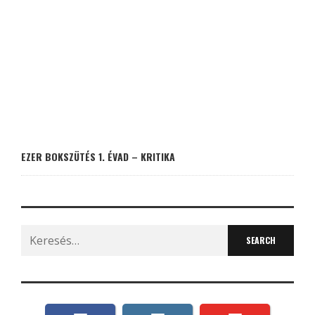
EZER BOKSZÜTÉS 1. ÉVAD – KRITIKA
Search
for: