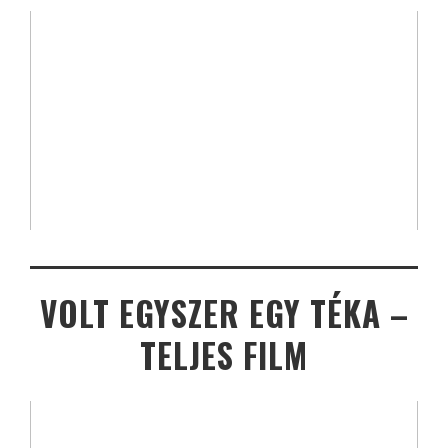
VOLT EGYSZER EGY TÉKA –
TELJES FILM