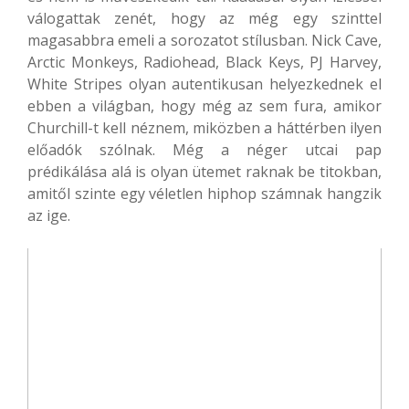
válogattak zenét, hogy az még egy szinttel
magasabbra emeli a sorozatot stílusban. Nick Cave,
Arctic Monkeys, Radiohead, Black Keys, PJ Harvey,
White Stripes olyan autentikusan helyezkednek el
ebben a világban, hogy még az sem fura, amikor
Churchill-t kell néznem, miközben a háttérben ilyen
előadók szólnak. Még a néger utcai pap
prédikálása alá is olyan ütemet raknak be titokban,
amitől szinte egy véletlen hiphop számnak hangzik
az ige.