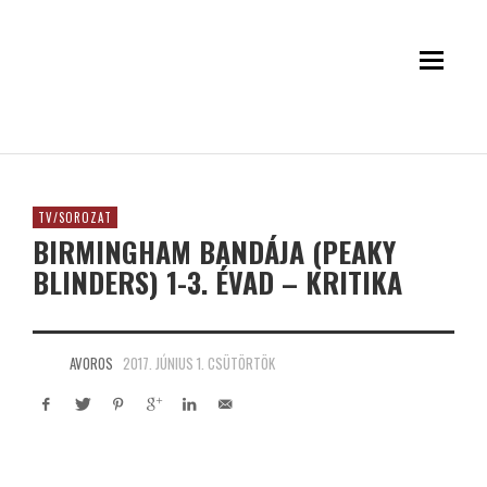
TV/SOROZAT
BIRMINGHAM BANDÁJA (PEAKY
BLINDERS) 1-3. ÉVAD – KRITIKA
AVOROS
2017. JÚNIUS 1. CSÜTÖRTÖK