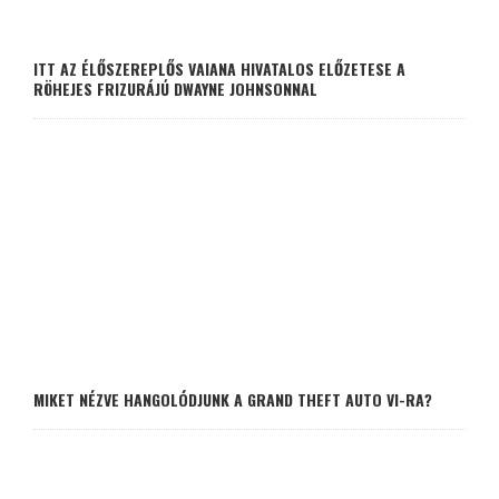
ITT AZ ÉLŐSZEREPLŐS VAIANA HIVATALOS ELŐZETESE A
RÖHEJES FRIZURÁJÚ DWAYNE JOHNSONNAL
MIKET NÉZVE HANGOLÓDJUNK A GRAND THEFT AUTO VI-RA?