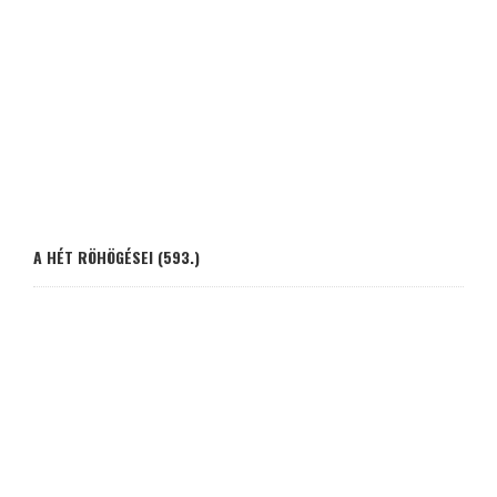
A HÉT RÖHÖGÉSEI (593.)