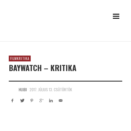
FILMKRITIKA
BAYWATCH – KRITIKA
HUJBI
2017. JÚLIUS 13. CSÜTÖRTÖK