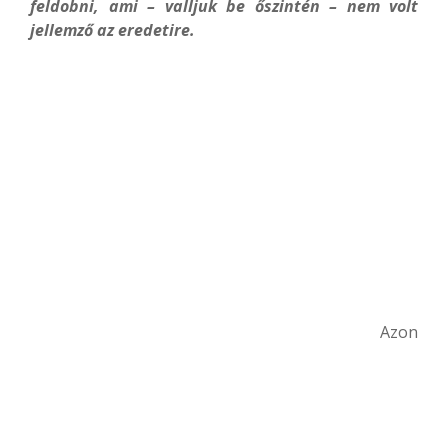
feldobni, ami – valljuk be őszintén – nem volt
jellemző az eredetire.
Azon