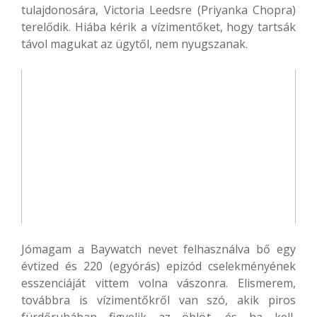
tulajdonosára, Victoria Leedsre (Priyanka Chopra)
terelődik. Hiába kérik a vízimentőket, hogy tartsák
távol magukat az ügytől, nem nyugszanak.
Jómagam a Baywatch nevet felhasználva bő egy
évtized és 220 (egyórás) epizód cselekményének
esszenciáját vittem volna vászonra. Elismerem,
továbbra is vízimentőkről van szó, akik piros