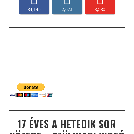
84,145
2,673
3,580
17 ÉVES A HETEDIK SOR