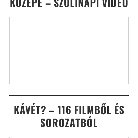
KÖZEPE – SZÜLINAPI VIDEÓ
KÁVÉT? – 116 FILMBŐL ÉS
SOROZATBÓL