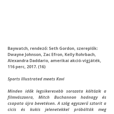
Baywatch, rendező: Seth Gordon, szereplők:
Dwayne Johnson, Zac Efron, Kelly Rohrbach,
Alexandra Daddario, amerikai akció-vígjáték,
116 perc, 2017. (16)
Sports Illustrated meets Kovi
Minden idők legsikeresebb sorozata költözik a
filmvászonra, Mitch Buchannon hadnagy és
csapata újra bevetésen. A szög egyszerű sztorit a
cicis és kukis jelenetekkel próbálták meg