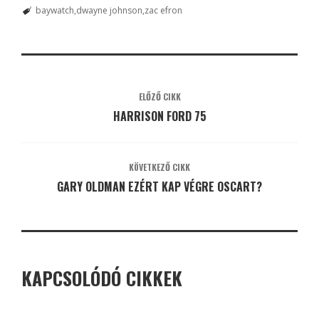
baywatch
dwayne johnson
zac efron
ELŐZŐ CIKK
HARRISON FORD 75
KÖVETKEZŐ CIKK
GARY OLDMAN EZÉRT KAP VÉGRE OSCART?
KAPCSOLÓDÓ CIKKEK