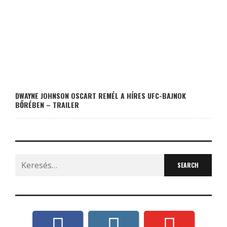
DWAYNE JOHNSON OSCART REMÉL A HÍRES UFC-BAJNOK
BŐRÉBEN – TRAILER
Search
for: