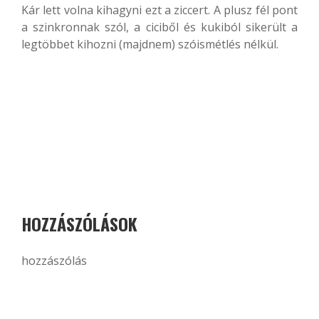
Kár lett volna kihagyni ezt a ziccert. A plusz fél pont
a szinkronnak szól, a ciciből és kukiból sikerült a
legtöbbet kihozni (majdnem) szóismétlés nélkül.
HOZZÁSZÓLÁSOK
hozzászólás