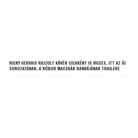
RICKY GERVAIS RAJZOLT KÖVÉR CICAKÉNT IS VICCES, ITT AZ ÚJ
SOROZATÁNAK, A KÓBOR MACSKÁK BANDÁJÁNAK TRAILERE