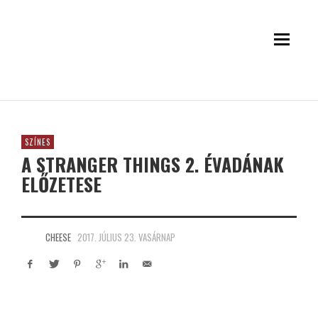
SZÍNES
A STRANGER THINGS 2. ÉVADÁNAK
ELŐZETESE
CHEESE
2017. JÚLIUS 23. VASÁRNAP