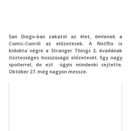
San Diego-ban zakatol az élet, ömlenek a
Comic-Conról az előzetesek. A Netflix is
kidobta végre a Stranger Things 2. évadának
tisztességes hosszúságú előzetesét. Egy nagy
spoilerrel, de ezt úgyis mindenki sejtette.
Október 27. még nagyon messze.