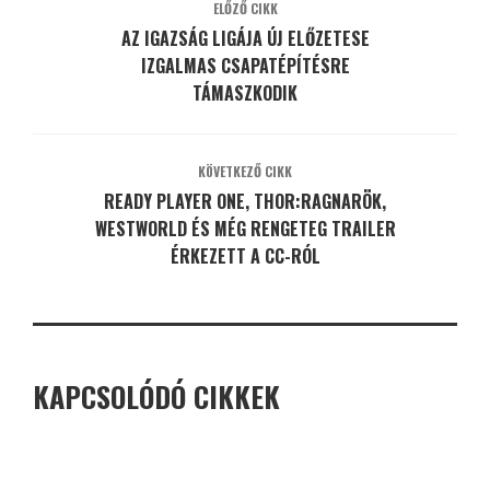
ELŐZŐ CIKK
AZ IGAZSÁG LIGÁJA ÚJ ELŐZETESE
IZGALMAS CSAPATÉPÍTÉSRE
TÁMASZKODIK
KÖVETKEZŐ CIKK
READY PLAYER ONE, THOR:RAGNARÖK,
WESTWORLD ÉS MÉG RENGETEG TRAILER
ÉRKEZETT A CC-RÓL
KAPCSOLÓDÓ CIKKEK