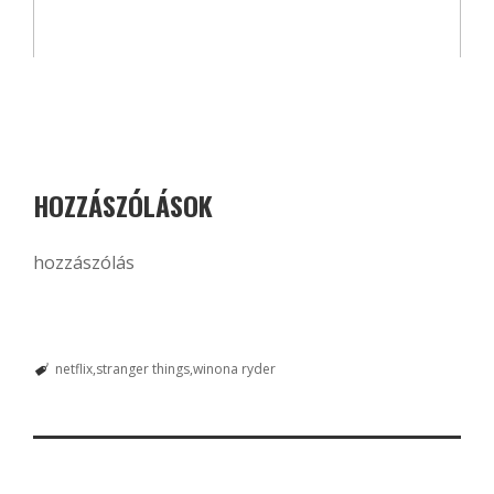
HOZZÁSZÓLÁSOK
hozzászólás
netflix
stranger things
winona ryder