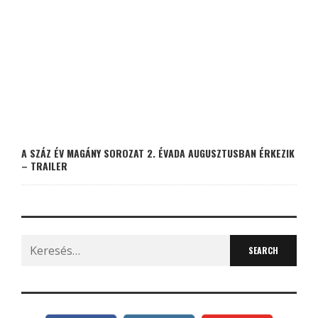
A SZÁZ ÉV MAGÁNY SOROZAT 2. ÉVADA AUGUSZTUSBAN ÉRKEZIK
– TRAILER
Search
for: