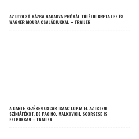
AZ UTOLSÓ HÁZBA RAGADVA PRÓBÁL TÚLÉLNI GRETA LEE ÉS
WAGNER MOURA CSALÁDJUKKAL – TRAILER
A DANTE KEZÉBEN OSCAR ISAAC LOPJA EL AZ ISTENI
SZÍNJÁTÉKOT, DE PACINO, MALKOVICH, SCORSESE IS
FELBUKKAN – TRAILER