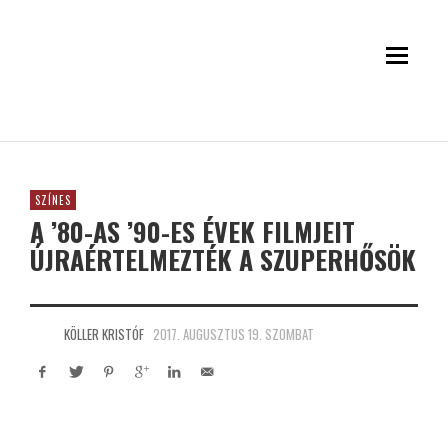
SZÍNES
A ’80-AS ’90-ES ÉVEK FILMJEIT
ÚJRAÉRTELMEZTÉK A SZUPERHŐSÖK
KÖLLER KRISTÓF
2017. AUGUSZTUS 19. SZOMBAT