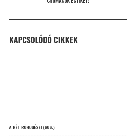
CSOMAGOK EGYIKÉT!
KAPCSOLÓDÓ CIKKEK
A HÉT RÖHÖGÉSEI (606.)