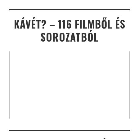
KÁVÉT? – 116 FILMBŐL ÉS
SOROZATBÓL