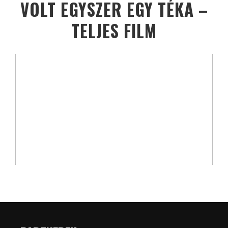
VOLT EGYSZER EGY TÉKA –
TELJES FILM