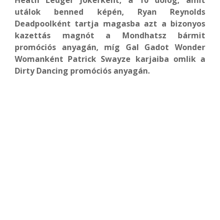
utálok benned képén, Ryan Reynolds
Deadpoolként tartja magasba azt a bizonyos
kazettás magnót a Mondhatsz bármit
promóciós anyagán, míg Gal Gadot Wonder
Womanként Patrick Swayze karjaiba omlik a
Dirty Dancing promóciós anyagán.