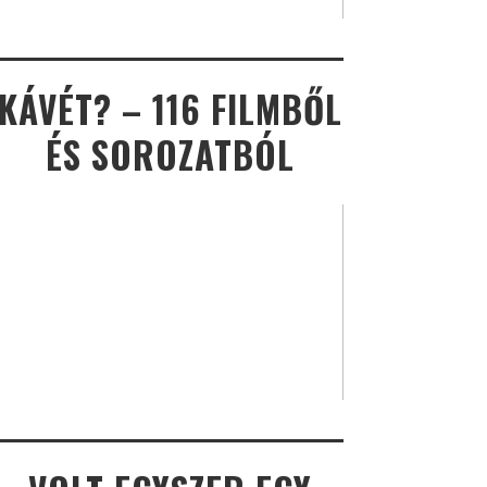
KÁVÉT? – 116 FILMBŐL
ÉS SOROZATBÓL