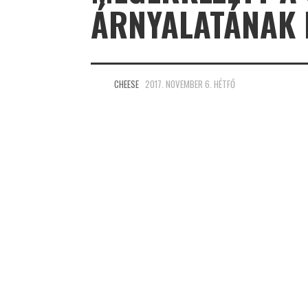
ÁRNYALATÁNAK 
CHEESE
2017. NOVEMBER 6. HÉTFŐ