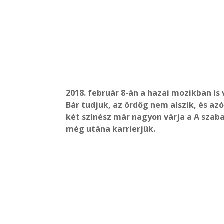
2018. február 8-án a hazai mozikban is 
Bár tudjuk, az ördög nem alszik, és az
két színész már nagyon várja a A szaba
még utána karrierjük.