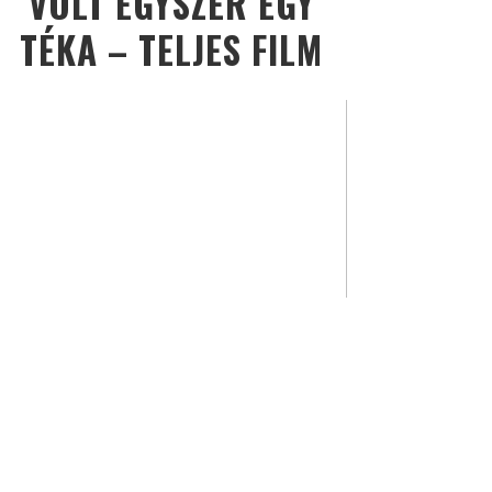
VOLT EGYSZER EGY
TÉKA – TELJES FILM