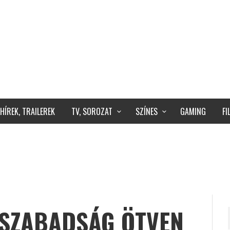
HÍREK, TRAILEREK
TV, SOROZAT
SZÍNES
GAMING
F
 SZABADSÁG ÖTVEN