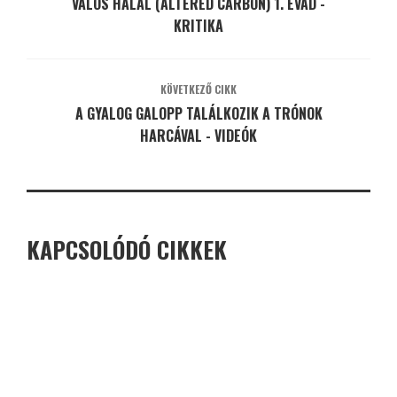
VALÓS HALÁL (ALTERED CARBON) 1. ÉVAD -
KRITIKA
KÖVETKEZŐ CIKK
A GYALOG GALOPP TALÁLKOZIK A TRÓNOK
HARCÁVAL - VIDEÓK
KAPCSOLÓDÓ CIKKEK