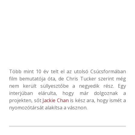
Több mint 10 év telt el az utolsó Csúcsformában
film bemutatója óta, de Chris Tucker szerint még
nem került süllyesztőbe a negyedik rész. Egy
interjúban elárulta, hogy már dolgoznak a
projekten, sőt
Jackie Chan
is kész ara, hogy ismét a
nyomozótársát alakítsa a vásznon.