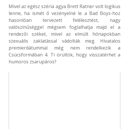
Mivel az egész széria agya Brett Ratner volt logikus
lenne, ha ismét ő vezényelné le a Bad Boys-hoz
hasonlóan tervezett felélesztést, nagy
valószínűséggel mégsem foglalhatja majd el a
rendezői széket, mivel az elmúlt hónapokban
szexuális zaklatással vádolták meg. Hivatalos
premierdátummal még nem rendelkezik a
Csúcsformában 4. Ti örültök, hogy visszatérhet a
humoros zsarupáros?