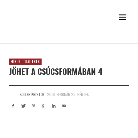
HÍREK, TRAILEREK
JÖHET A CSÚCSFORMÁBAN 4
KÖLLER KRISTÓF
2018. FEBRUÁR 23. PÉNTEK