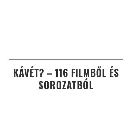
KÁVÉT? – 116 FILMBŐL ÉS
SOROZATBÓL