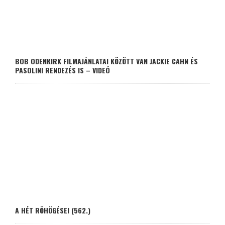
BOB ODENKIRK FILMAJÁNLATAI KÖZÖTT VAN JACKIE CAHN ÉS
PASOLINI RENDEZÉS IS – VIDEÓ
A HÉT RÖHÖGÉSEI (562.)