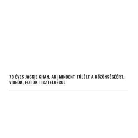
70 ÉVES JACKIE CHAN, AKI MINDENT TÚLÉLT A KÖZÖNSÉGÉÉRT,
VIDEÓK, FOTÓK TISZTELGÉSÜL