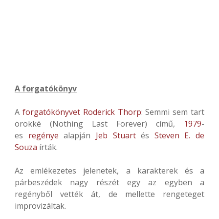
A forgatókönyv
A
forgatókönyvet
Roderick Thorp
: Semmi sem tart
örökké (Nothing Last Forever) című,
1979
-
es
regénye
alapján
Jeb Stuart
és
Steven E. de
Souza
írták.
Az emlékezetes jelenetek, a karakterek és a
párbeszédek nagy részét egy az egyben a
regényből vették át, de mellette rengeteget
improvizáltak.