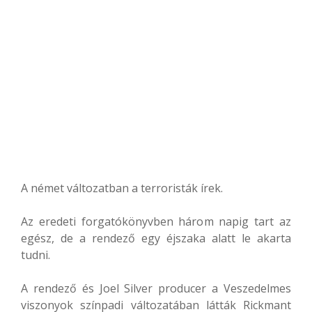
A német változatban a terroristák írek.
Az eredeti forgatókönyvben három napig tart az
egész, de a rendező egy éjszaka alatt le akarta
tudni.
A rendező és Joel Silver producer a Veszedelmes
viszonyok színpadi változatában látták Rickmant