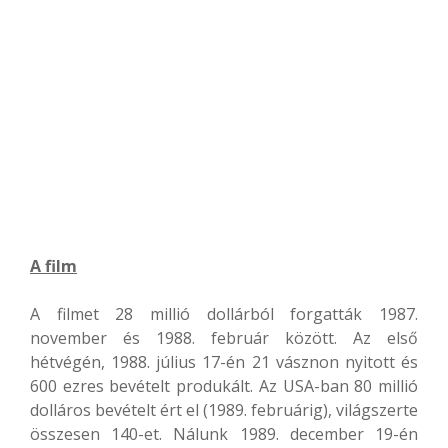
A film
A filmet 28 millió dollárból forgatták 1987.
november és 1988. február között. Az első
hétvégén, 1988. július 17-én 21 vásznon nyitott és
600 ezres bevételt produkált. Az USA-ban 80 millió
dolláros bevételt ért el (1989. februárig), világszerte
összesen 140-et. Nálunk 1989. december 19-én