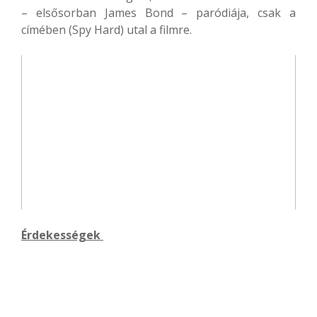
– elsősorban James Bond – paródiája, csak a
címében (Spy Hard) utal a filmre.
Érdekességek