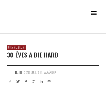
FILMMÚZEUM
30 ÉVES A DIE HARD
HUJBI
2018. JÚLIUS 15. VASÁRNAP