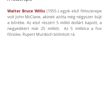
Walter Bruce Willis
(1955-) egyik első filmszerepe
volt John McClane, akinek azóta még négyszer bújt
a bőrébe. Az első részért 5 millió dollárt kapott, a
negyedikért már 25 milliót. Az 5 millióra a Fox
főnöke, Rupert Murdoch bólintott rá.