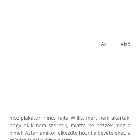
Az első
moziplakáton nincs rajta Willis, mert nem akarták,
hogy akik nem szeretik, miatta ne nézzék meg a
filmet. Aztán amikor elkezdte hozni a bevételeket, a