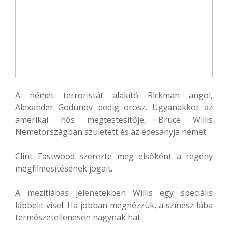
A német terroristát alakító Rickman angol,
Alexander Godunov pedig orosz. Ugyanakkor az
amerikai hős megtestesítője, Bruce Willis
Németországban született és az édesanyja német.
Clint Eastwood szerezte meg elsőként a regény
megfilmesítésének jogait.
A mezítlábas jelenetekben Willis egy speciális
lábbelit visel. Ha jobban megnézzük, a színész lába
természetellenesen nagynak hat.