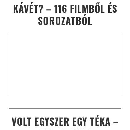
KÁVÉT? – 116 FILMBŐL ÉS
SOROZATBÓL
VOLT EGYSZER EGY TÉKA –