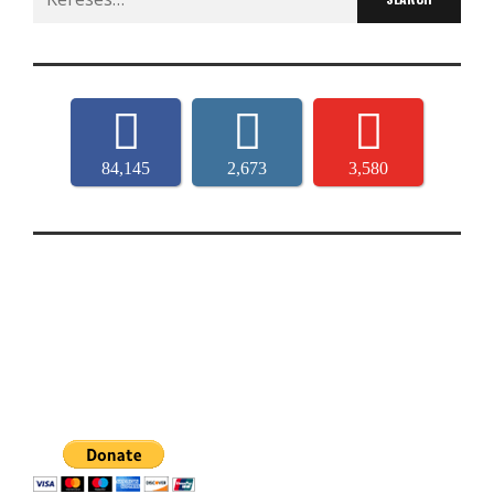
for:
84,145
2,673
3,580