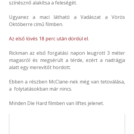
színésznő alakítsa a feleségét.
Ugyanez a maci látható a Vadászat a Vörös
Októberre című filmben.
Az első lövés 18 perc után dördül el.
Rickman az első forgatási napon leugrott 3 méter
magasról és megsérült a térde, ezért a nadrágja
alatt egy merevítőt hordott.
Ebben a részben McClane-nek még van tetoválása,
a folytatásokban már nincs.
Minden Die Hard filmben van liftes jelenet.