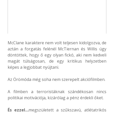
McClane karaktere nem volt teljesen kidolgozva, de
aztán a forgatás felénél McTiernan és Willis úgy
döntöttek, hogy ő egy olyan fickó, aki nem kedveli
magát túlságosan, de egy kritikus helyzetben
képes a legjobbat nyújtani.
Az Örömóda még soha nem szerepelt akciófilmben.
A filmben a terroristáknak szándékosan nincs
politikai motivációja, kizárólag a pénz érdekli őket.
És ezzel…
megszületett a szűkszavú, atlétatrikós