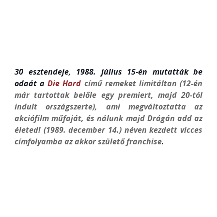
30 esztendeje, 1988. július 15-én mutatták be
odaát a
Die Hard
című remeket limitáltan (12-én
már tartottak belőle egy premiert, majd 20-tól
indult országszerte), ami megváltoztatta az
akciófilm műfaját, és nálunk majd Drágán add az
életed! (1989. december 14.) néven kezdett vicces
címfolyamba az akkor születő franchise
.