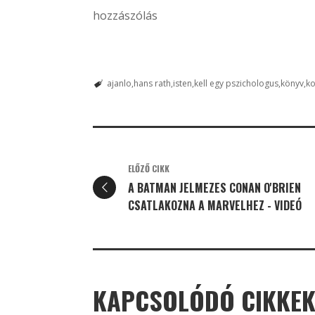
hozzászólás
ajanlo
hans rath
isten
kell egy pszichologus
könyv
ko
ELŐZŐ CIKK
A BATMAN JELMEZES CONAN O'BRIEN
CSATLAKOZNA A MARVELHEZ - VIDEÓ
KAPCSOLÓDÓ CIKKE