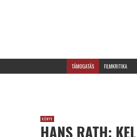
TÁMOGATÁS
FILMKRITIKA
KÖNYV
HANS RATH: KEL