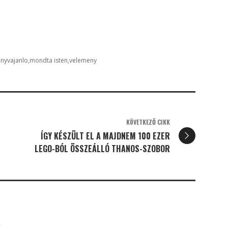
nyvajanlo
mondta isten
velemeny
KÖVETKEZŐ CIKK
ÍGY KÉSZÜLT EL A MAJDNEM 100 EZER
LEGO-BÓL ÖSSZEÁLLÓ THANOS-SZOBOR
K