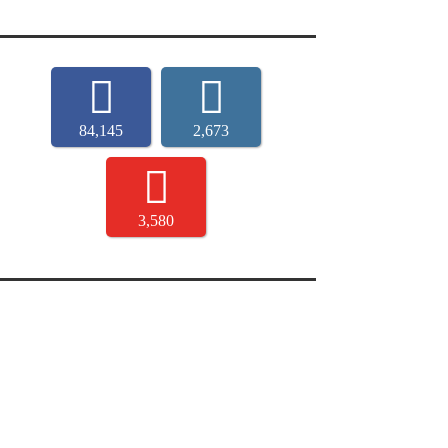
84,145
2,673
3,580