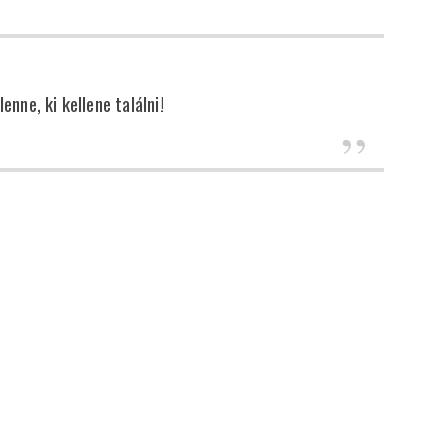
enne, ki kellene találni!