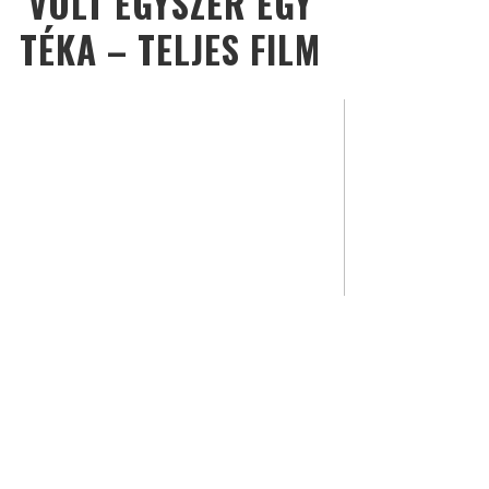
VOLT EGYSZER EGY
TÉKA – TELJES FILM