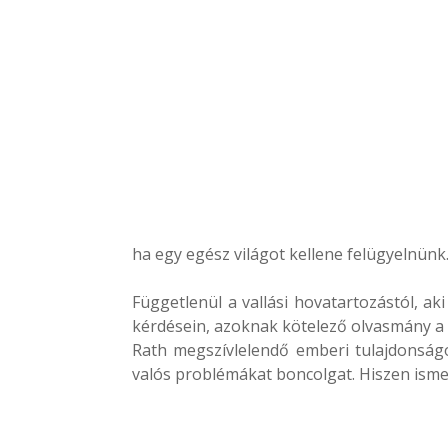
ha egy egész világot kellene felügyelnünk
Függetlenül a vallási hovatartozástól, ak
kérdésein, azoknak kötelező olvasmány a 
Rath megszívlelendő emberi tulajdonságo
valós problémákat boncolgat. Hiszen isme