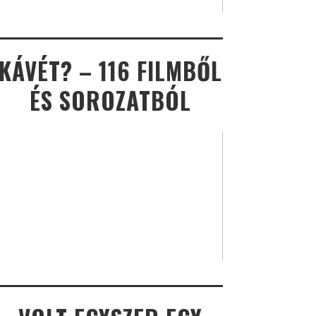
KÁVÉT? – 116 FILMBŐL
ÉS SOROZATBÓL