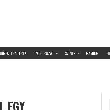
HÍREK, TRAILEREK
TV, SOROZAT
SZÍNES
GAMING
F
L EGY