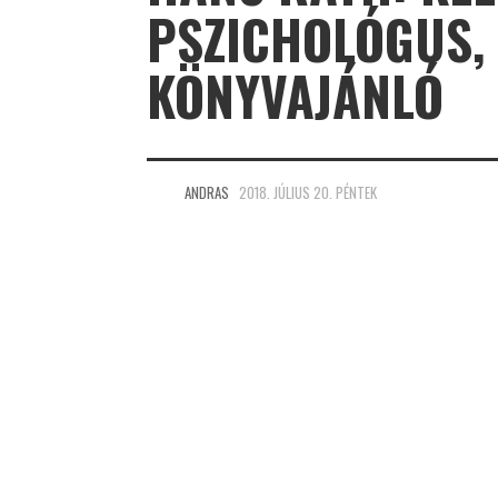
PSZICHOLÓGUS,
KÖNYVAJÁNLÓ
ANDRAS
2018. JÚLIUS 20. PÉNTEK